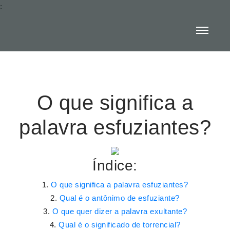
:
O que significa a
palavra esfuziantes?
Índice:
O que significa a palavra esfuziantes?
Qual é o antônimo de esfuziante?
O que quer dizer a palavra exultante?
Qual é o significado de torrencial?