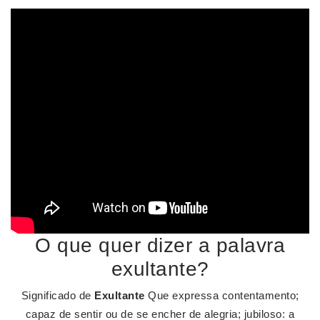
O que quer dizer a palavra
exultante?
Significado de
Exultante
Que expressa contentamento;
capaz de sentir ou de se encher de alegria; jubiloso: a