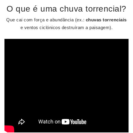
O que é uma chuva torrencial?
Que cai com força e abundância (ex.:
chuvas torrenciais
e ventos ciclónicos destruíram a paisagem).