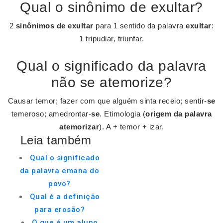
Qual o sinônimo de exultar?
2
sinônimos de exultar
para 1 sentido da palavra
exultar
:
1 tripudiar, triunfar.
Qual o significado da palavra
não se atemorize?
Causar temor; fazer com que alguém sinta receio; sentir-
se
temeroso; amedrontar-
se
. Etimologia (
origem da palavra
atemorizar
). A + temor + izar.
Leia também
Qual o significado
da palavra emana do
povo?
Qual é a definição
para erosão?
O que é um aluno