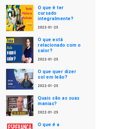
O que é ter
cursado
integralmente?
2022-01-25
O que está
relacionado com o
calor?
2022-01-25
O que quer dizer
sol em leão?
2022-01-25
Quais são as suas
manias?
2022-01-25
O que é a