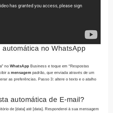
 automática no WhatsApp
sa” no
WhatsApp
Business e toque em “Respostas
ibir a
mensagem
padrão, que enviada através de um
rar as preferências. Passo 3: altere o texto e o atalho
sta automática de E-mail?
critório de [data] até [data]. Responderei à sua mensagem