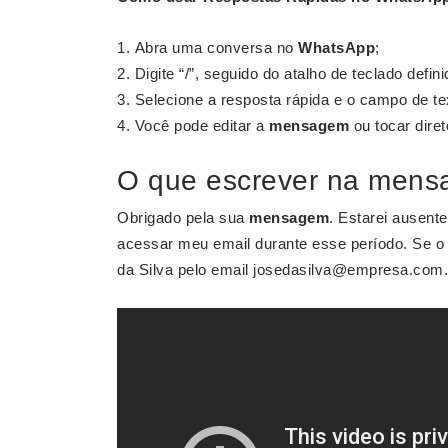
Abra uma conversa no
WhatsApp
;
Digite “/”, seguido do atalho de teclado defini
Selecione a resposta rápida e o campo de t
Você pode editar a
mensagem
ou tocar diret
O que escrever na mensa
Obrigado pela sua
mensagem
. Estarei ausente
acessar meu email durante esse período. Se o 
da Silva pelo email
josedasilva@empresa.com.