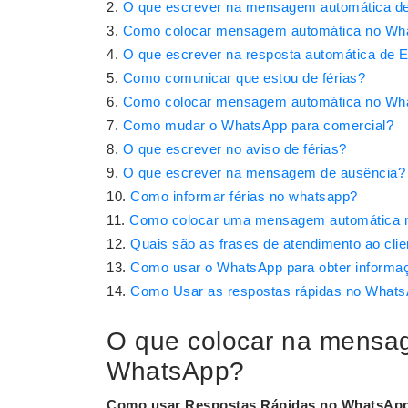
O que escrever na mensagem automática de
Como colocar mensagem automática no Wha
O que escrever na resposta automática de E
Como comunicar que estou de férias?
Como colocar mensagem automática no Wh
Como mudar o WhatsApp para comercial?
O que escrever no aviso de férias?
O que escrever na mensagem de ausência?
Como informar férias no whatsapp?
Como colocar uma mensagem automática 
Quais são as frases de atendimento ao cl
Como usar o WhatsApp para obter informa
Como Usar as respostas rápidas no What
O que colocar na mensa
WhatsApp?
Como usar Respostas Rápidas no
WhatsAp