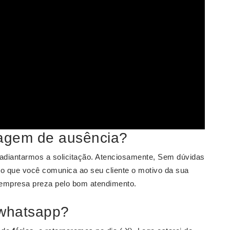
agem de ausência?
diantarmos a solicitação. Atenciosamente, Sem dúvidas
 que você comunica ao seu cliente o motivo da sua
 empresa preza pelo bom atendimento.
 whatsapp?