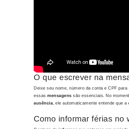
O que escrever na mens
Deixe seu nome, número da conta e CPF para a
essas
mensagens
são essenciais. No momento
ausência
, ele automaticamente entende que a
Como informar férias no