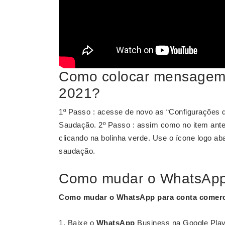
Como colocar mensagem
2021?
1º Passo : acesse de novo as “Configurações 
Saudação. 2º Passo : assim como no item anteri
clicando na bolinha verde. Use o ícone logo ab
saudação.
Como mudar o WhatsApp 
Como
mudar o WhatsApp
para conta
comerc
Baixe o
WhatsApp
Business na Google Play