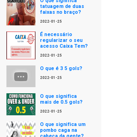
O que significa
tatuagem de duas
faixas no braço?
2022-01-25
É necessário
regularizar o seu
acesso Caixa Tem?
2022-01-25
O que é 3 5 gols?
2022-01-25
O que significa
mais de 0.5 gols?
2022-01-25
O que significa um
pombo caga na
cabeça da gente?