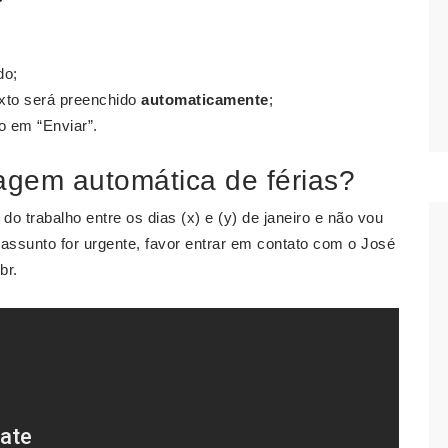
do;
exto será preenchido
automaticamente
;
o em “Enviar”.
gem automática de férias?
 do trabalho entre os dias (x) e (y) de janeiro e não vou
assunto for urgente, favor entrar em contato com o José
br
.