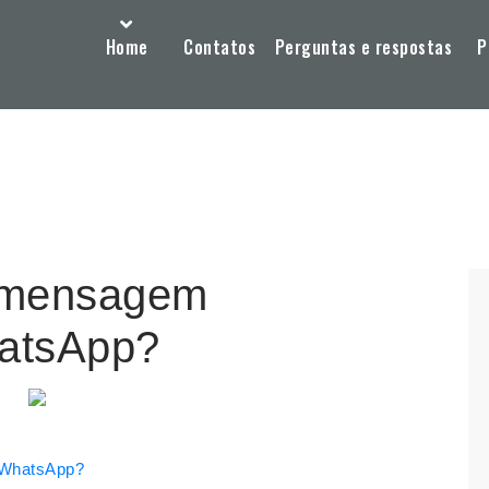
Home
Contatos
Perguntas e respostas
P
a mensagem
hatsApp?
 WhatsApp?