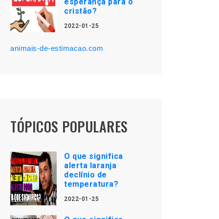
esperança para o
cristão?
2022-01-25
animais-de-estimacao.com
TÓPICOS POPULARES
O que significa
alerta laranja
declínio de
temperatura?
2022-01-25