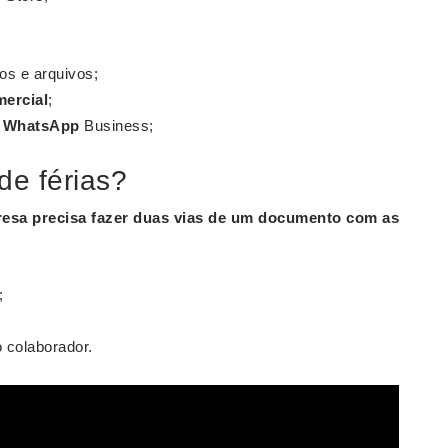
os e arquivos;
ercial
;
o
WhatsApp
Business;
de férias?
resa precisa fazer duas vias de um documento com as
;
 colaborador.