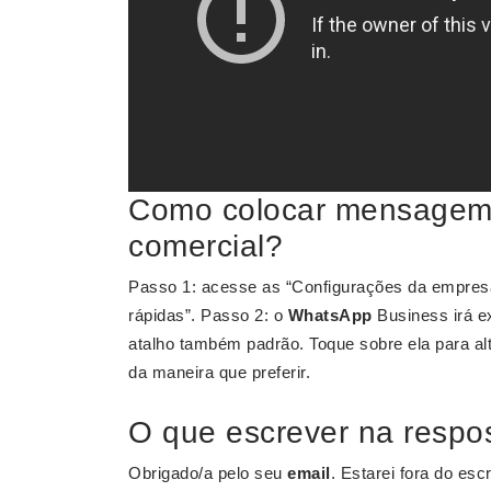
Como colocar mensagem
comercial?
Passo 1: acesse as “Configurações da empre
rápidas”. Passo 2: o
WhatsApp
Business irá ex
atalho também padrão. Toque sobre ela para alte
da maneira que preferir.
O que escrever na respo
Obrigado/a pelo seu
email
. Estarei fora do es