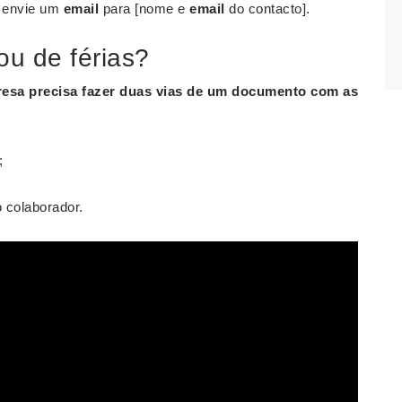
, envie um
email
para [nome e
email
do contacto].
u de férias?
resa precisa fazer duas vias de um documento com as
;
 colaborador.