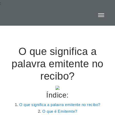
:
O que significa a
palavra emitente no
recibo?
Índice:
O que significa a palavra emitente no recibo?
O que é Emitemte?