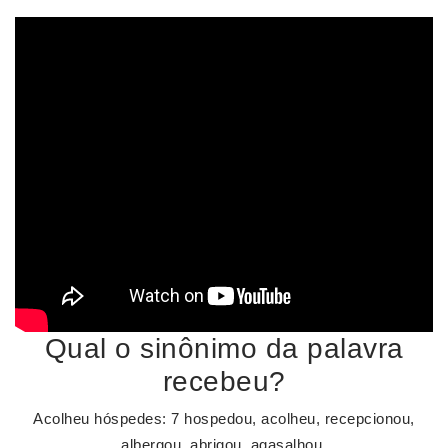
Qual o sinônimo da palavra
recebeu?
Acolheu hóspedes: 7 hospedou, acolheu, recepcionou,
albergou, abrigou, agasalhou.