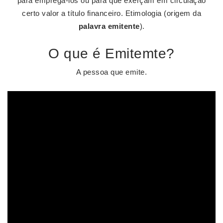
para empregá-los ou para que exerçam em circulação
certo valor a título financeiro. Etimologia (origem da
palavra emitente
).
O que é Emitemte?
A pessoa que emite.