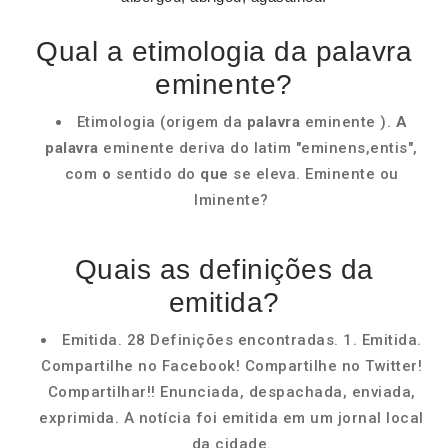
Qual a etimologia da palavra
eminente?
Etimologia (origem da
palavra
eminente ).
A
palavra
eminente deriva do latim "eminens,entis",
com
o
sentido do
que
se eleva. Eminente ou
Iminente?
Quais as definições da
emitida?
Emitida. 28 Definições encontradas. 1. Emitida.
Compartilhe no Facebook! Compartilhe no Twitter!
Compartilhar!! Enunciada, despachada, enviada,
exprimida. A notícia foi emitida em um jornal local
da cidade.