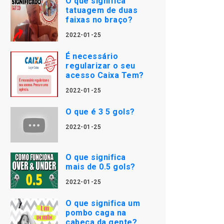
O que significa
tatuagem de duas
faixas no braço?
2022-01-25
É necessário
regularizar o seu
acesso Caixa Tem?
2022-01-25
O que é 3 5 gols?
2022-01-25
O que significa
mais de 0.5 gols?
2022-01-25
O que significa um
pombo caga na
cabeça da gente?