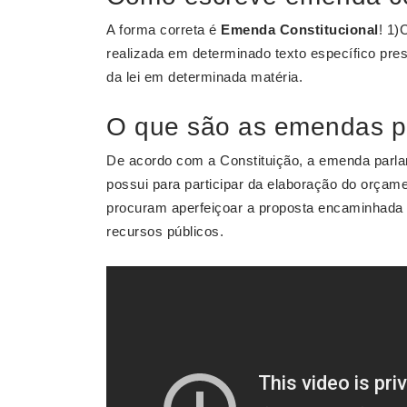
A forma correta é
Emenda Constitucional
! 1)
realizada em determinado texto específico pre
da lei em determinada matéria.
O que são as emendas p
De acordo com a Constituição, a emenda parla
possui para participar da elaboração do orça
procuram aperfeiçoar a proposta encaminhada 
recursos públicos.