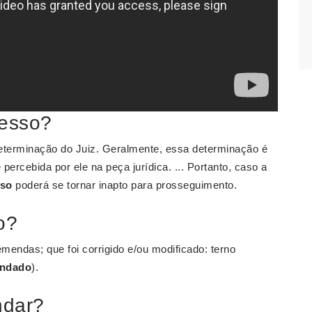
esso?
terminação do Juiz. Geralmente, essa determinação é
 percebida por ele na peça jurídica. ... Portanto, caso a
sso
poderá se tornar inapto para prosseguimento.
o?
mendas; que foi corrigido e/ou modificado: terno
ndado
).
ndar?