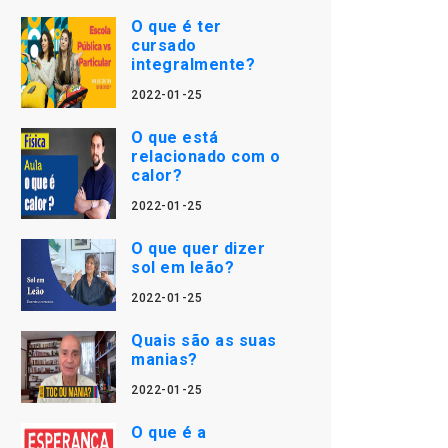
O que é ter
cursado
integralmente?
2022-01-25
O que está
relacionado com o
calor?
2022-01-25
O que quer dizer
sol em leão?
2022-01-25
Quais são as suas
manias?
2022-01-25
O que é a