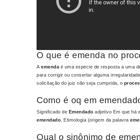
O que é emenda no proc
A
emenda
é uma espécie de resposta a uma de
para corrigir ou consertar alguma irregularidade
solicitação do juiz não seja cumprida, o
proce
Como é oq em emendad
Significado de
Emendado
adjetivo Em que há e
emendado
. Etimologia (origem da palavra
eme
Qual o sinônimo de eme