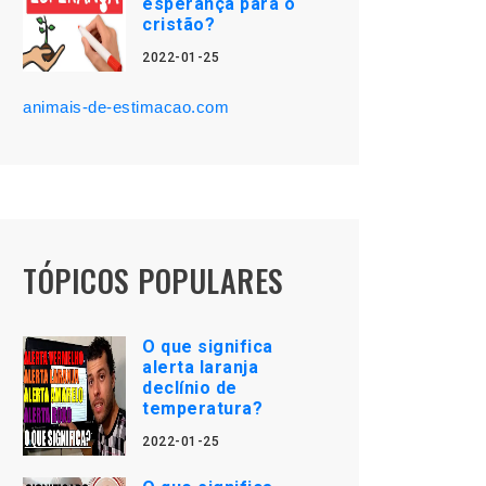
esperança para o
cristão?
2022-01-25
animais-de-estimacao.com
TÓPICOS POPULARES
O que significa
alerta laranja
declínio de
temperatura?
2022-01-25