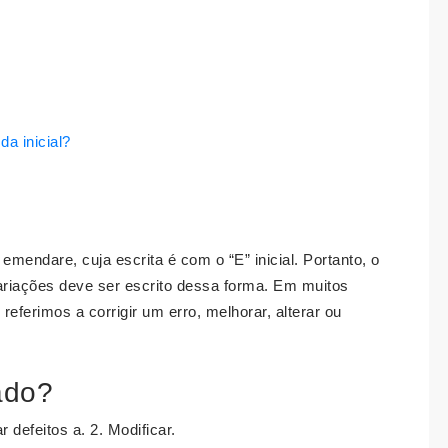
a inicial?
 emendare, cuja escrita é com o “E” inicial. Portanto, o
variações deve ser escrito dessa forma. Em muitos
eferimos a corrigir um erro, melhorar, alterar ou
ado?
 defeitos a. 2. Modificar.