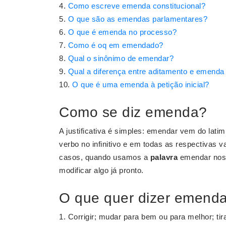
Como escreve emenda constitucional?
O que são as emendas parlamentares?
O que é emenda no processo?
Como é oq em emendado?
Qual o sinônimo de emendar?
Qual a diferença entre aditamento e emenda d
O que é uma emenda à petição inicial?
Como se diz emenda?
A justificativa é simples: emendar vem do latim
verbo no infinitivo e em todas as respectivas 
casos, quando usamos a
palavra
emendar nos r
modificar algo já pronto.
O que quer dizer emend
1. Corrigir; mudar para bem ou para melhor; tirar