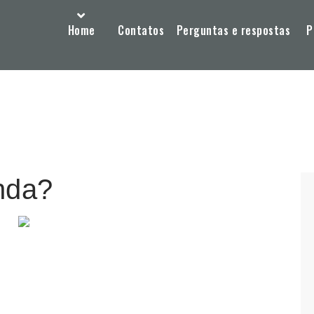
Home
Contatos
Perguntas e respostas
P
nda?