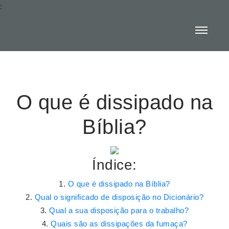
:
O que é dissipado na
Bíblia?
Índice:
O que é dissipado na Bíblia?
Qual o significado de disposição no Dicionário?
Qual a sua disposição para o trabalho?
Quais são as dissipações da fumaça?