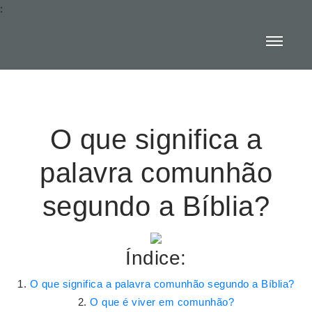
:
O que significa a
palavra comunhão
segundo a Bíblia?
Índice:
O que significa a palavra comunhão segundo a Bíblia?
O que é viver em comunhão?