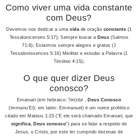
Como viver uma vida constante
com Deus?
Devemos nos dedicar a uma
vida
de oração
constante
(1
Tessalonicenses 5:17); Sempre louvar a
Deus
(Salmos
71:6); Estarmos sempre alegres e gratos (1
Tessalonissences 5:16) Meditar e estudar a Palavra (1
Timóteo 4:15);
O que quer dizer Deus
conosco?
Emanuel (em hebraico: עמנואל ,
Deus Conosco
(Immanu'El); em latim: Emmanuel) é um nome profético
citado em Mateus 1:23 ("E ele será chamado Emanuel, que
significa
,
Deus conosco
") para se falar a respeito de
Jesus, o Cristo, por este ter cumprido dezenas de