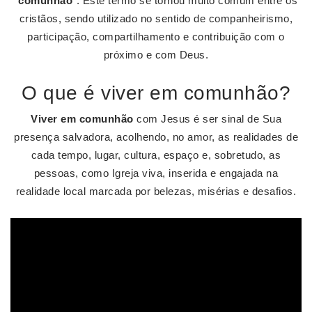
“
comunhão
”. Este termo se tornou muito comum entre os
cristãos, sendo utilizado no sentido de companheirismo,
participação, compartilhamento e contribuição com o
próximo e com Deus.
O que é viver em comunhão?
Viver em comunhão
com Jesus é ser sinal de Sua
presença salvadora, acolhendo, no amor, as realidades de
cada tempo, lugar, cultura, espaço e, sobretudo, as
pessoas, como Igreja viva, inserida e engajada na
realidade local marcada por belezas, misérias e desafios.