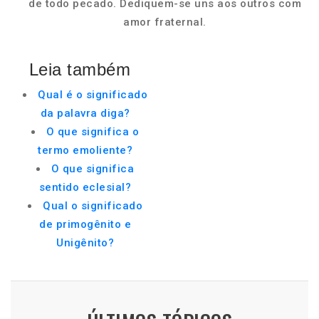
de todo pecado. Dediquem-se uns aos outros com
amor fraternal.
Leia também
Qual é o significado
da palavra diga?
O que significa o
termo emoliente?
O que significa
sentido eclesial?
Qual o significado
de primogênito e
Unigênito?