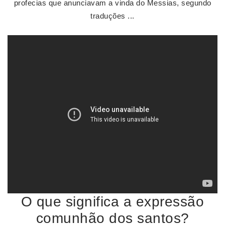
profecias que anunciavam a vinda do Messias, segundo
traduções ...
O que significa a expressão
comunhão dos santos?