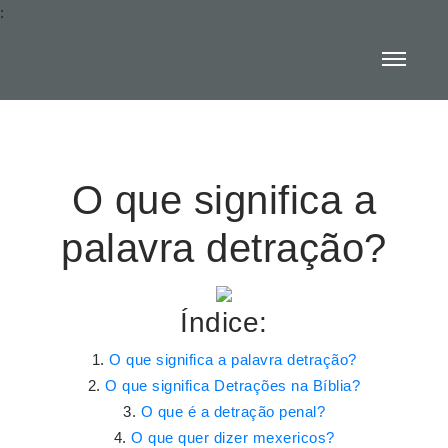
:
O que significa a
palavra detração?
Índice:
O que significa a palavra detração?
O que significa Detrações na Bíblia?
O que é a detração penal?
O que quer dizer mexericos?