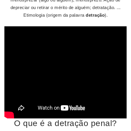
depreciar ou retirar o mérito de alguém; detratação. ...
Etimologia (origem da palavra
detração
).
O que é a detração penal?