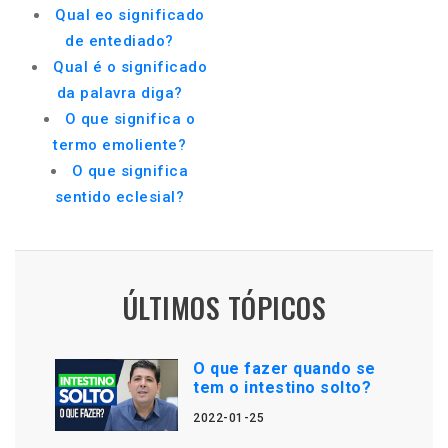
Qual eo significado
de entediado?
Qual é o significado
da palavra diga?
O que significa o
termo emoliente?
O que significa
sentido eclesial?
ÚLTIMOS TÓPICOS
O que fazer quando se
tem o intestino solto?
2022-01-25