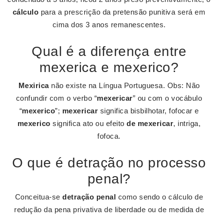
cálculo
para a prescrição da pretensão punitiva será em
cima dos 3 anos remanescentes.
Qual é a diferença entre
mexerica e mexerico?
Mexirica
não existe na Língua Portuguesa. Obs: Não
confundir com o verbo “
mexericar
” ou com o vocábulo
“
mexerico
”;
mexericar
significa bisbilhotar, fofocar e
mexerico
significa ato ou efeito
de mexericar
, intriga,
fofoca.
O que é detração no processo
penal?
Conceitua-se
detração penal
como sendo o cálculo de
redução da pena privativa de liberdade ou de medida de