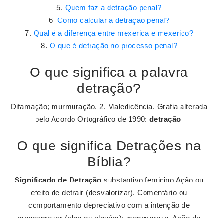
Quem faz a detração penal?
Como calcular a detração penal?
Qual é a diferença entre mexerica e mexerico?
O que é detração no processo penal?
O que significa a palavra
detração?
Difamação; murmuração. 2. Maledicência. Grafia alterada
pelo Acordo Ortográfico de 1990:
detração
.
O que significa Detrações na
Bíblia?
Significado de Detração
substantivo feminino Ação ou
efeito de detrair (desvalorizar). Comentário ou
comportamento depreciativo com a intenção de
menosprezar (algo ou alguém); menosprezo. Ação de