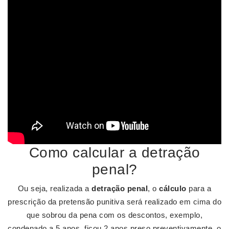
Como calcular a detração
penal?
Ou seja, realizada a
detração penal
, o
cálculo
para a
prescrição da pretensão punitiva será realizado em cima do
que sobrou da pena com os descontos, exemplo,
condenado a 5 anos, ficou 2 anos preso preventivamente, o