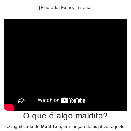
[Figurado] Fome; miséria.
O que é algo maldito?
O significado de
Maldito
é, em função de adjetivo, aquele