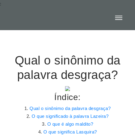
:
Qual o sinônimo da
palavra desgraça?
Índice:
Qual o sinônimo da palavra desgraça?
O que significado à palavra Lazeira?
O que é algo maldito?
O que significa Lasquira?