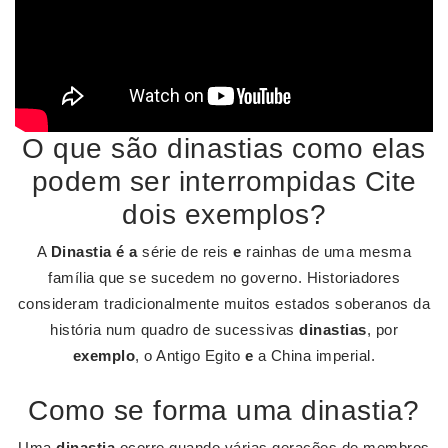
O que são dinastias como elas
podem ser interrompidas Cite
dois exemplos?
A
Dinastia é a
série de reis
e
rainhas de uma mesma
família que se sucedem no governo. Historiadores
consideram tradicionalmente muitos estados soberanos da
história num quadro de sucessivas
dinastias
, por
exemplo
, o Antigo Egito
e
a China imperial.
Como se forma uma dinastia?
Uma
dinastia
ocorre quando várias gerações de membros