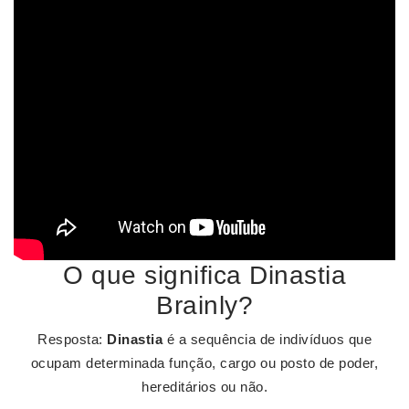
O que significa Dinastia
Brainly?
Resposta:
Dinastia
é a sequência de indivíduos que
ocupam determinada função, cargo ou posto de poder,
hereditários ou não.