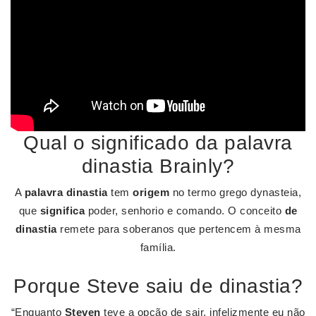
Qual o significado da palavra
dinastia Brainly?
A
palavra dinastia
tem
origem
no termo grego dynasteia,
que
significa
poder, senhorio e comando. O conceito
de
dinastia
remete para soberanos que pertencem à mesma
família.
Porque Steve saiu de dinastia?
“Enquanto
Steven
teve a opção de sair, infelizmente eu não