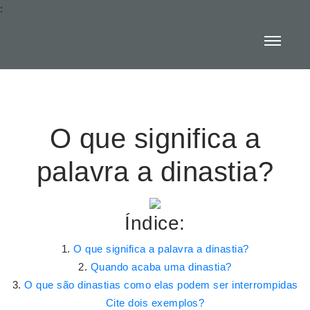
:
O que significa a
palavra a dinastia?
Índice:
O que significa a palavra a dinastia?
Quando acaba uma dinastia?
O que são dinastias como elas podem ser interrompidas
Cite dois exemplos?