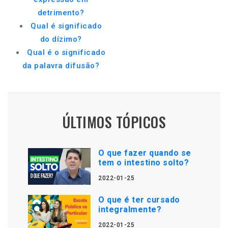
detrimento?
Qual é significado
do dízimo?
Qual é o significado
da palavra difusão?
ÚLTIMOS TÓPICOS
O que fazer quando se
tem o intestino solto?
2022-01-25
O que é ter cursado
integralmente?
2022-01-25