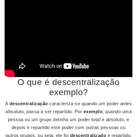
O que é descentralização
exemplo?
A
descentralização
caracteriza-se quando um poder antes
absoluto, passa a ser repartido. Por
exemplo
, quando uma
pessoa ou um grupo detinha um poder total e absoluto, e
depois é repartido este poder com outras pessoas ou
outros grupos, ou seja, ele foi
descentralizado
e repartido.