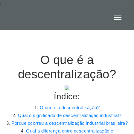
:
O que é a
descentralização?
Índice:
O que é a descentralização?
Qual o significado de descentralização industrial?
Porque ocorreu a descentralização industrial brasileira?
Qual a diferença entre descentralização e