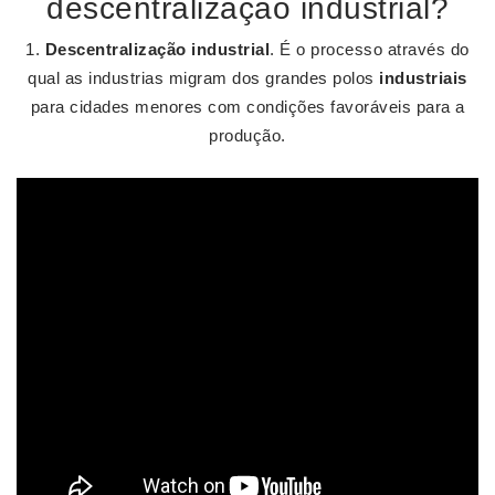
descentralização industrial?
1.
Descentralização industrial
. É o processo através do
qual as industrias migram dos grandes polos
industriais
para cidades menores com condições favoráveis para a
produção.