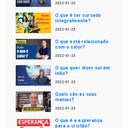
2022-01-25
O que é ter cursado
integralmente?
2022-01-25
O que está relacionado
com o calor?
2022-01-25
O que quer dizer sol em
leão?
2022-01-25
Quais são as suas
manias?
2022-01-25
O que é a esperança
para o cristão?