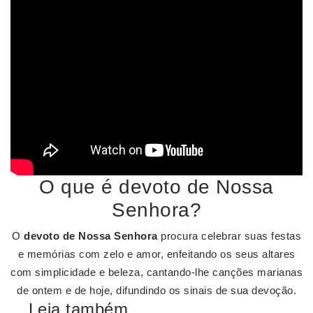
O que é devoto de Nossa
Senhora?
O
devoto de Nossa Senhora
procura celebrar suas festas
e memórias com zelo e amor, enfeitando os seus altares
com simplicidade e beleza, cantando-lhe canções marianas
de ontem e de hoje, difundindo os sinais de sua devoção.
Leia também