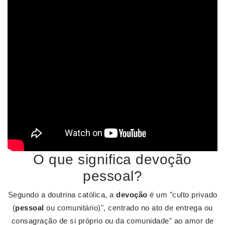
O que significa devoção
pessoal?
Segundo a doutrina católica, a
devoção
é um "culto privado
(
pessoal
ou comunitário)", centrado no ato de entrega ou
consagração de si próprio ou da comunidade" ao amor de