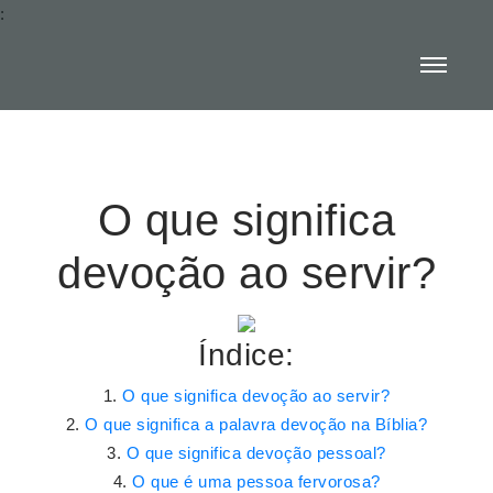
:
O que significa
devoção ao servir?
Índice:
O que significa devoção ao servir?
O que significa a palavra devoção na Bíblia?
O que significa devoção pessoal?
O que é uma pessoa fervorosa?