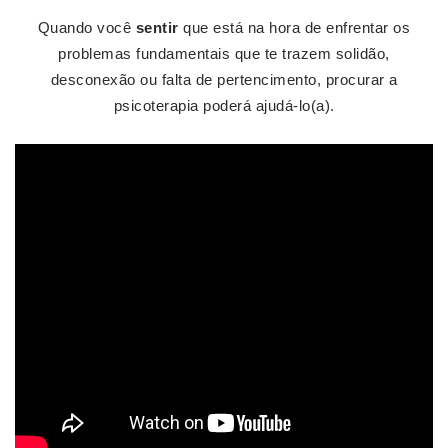
Quando você
sentir
que está na hora de enfrentar os
problemas fundamentais que te trazem solidão,
desconexão ou falta de pertencimento, procurar a
psicoterapia poderá ajudá-lo(a).