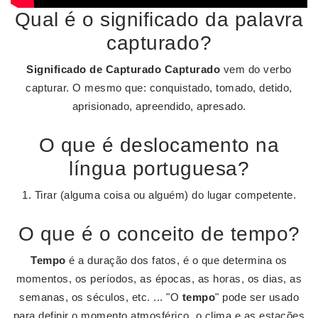
Qual é o significado da palavra
capturado?
Significado de Capturado
Capturado
vem do verbo
capturar. O mesmo que: conquistado, tomado, detido,
aprisionado, apreendido, apresado.
O que é deslocamento na
língua portuguesa?
1. Tirar (alguma coisa ou alguém) do lugar competente.
O que é o conceito de tempo?
Tempo
é a duração dos fatos, é o que determina os
momentos, os períodos, as épocas, as horas, os dias, as
semanas, os séculos, etc. ... "O
tempo
" pode ser usado
para definir o momento atmosférico, o clima e as estações