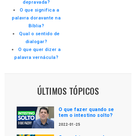
depravada?
O que significa a
palavra doravante na
Bíblia?
Qual o sentido de
dialogar?
O que quer dizer a
palavra vernácula?
ÚLTIMOS TÓPICOS
O que fazer quando se
tem o intestino solto?
2022-01-25