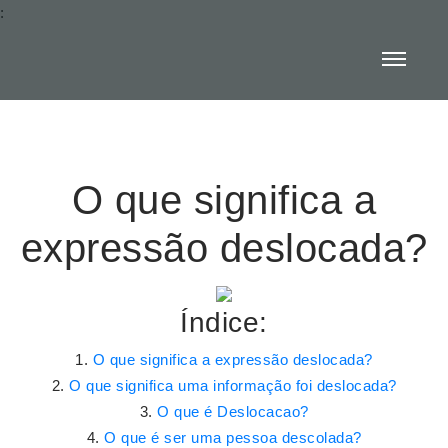
:
O que significa a
expressão deslocada?
Índice:
O que significa a expressão deslocada?
O que significa uma informação foi deslocada?
O que é Deslocacao?
O que é ser uma pessoa descolada?