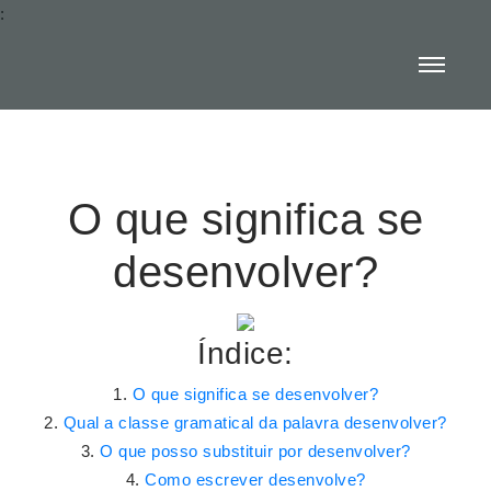
:
O que significa se
desenvolver?
Índice:
O que significa se desenvolver?
Qual a classe gramatical da palavra desenvolver?
O que posso substituir por desenvolver?
Como escrever desenvolve?