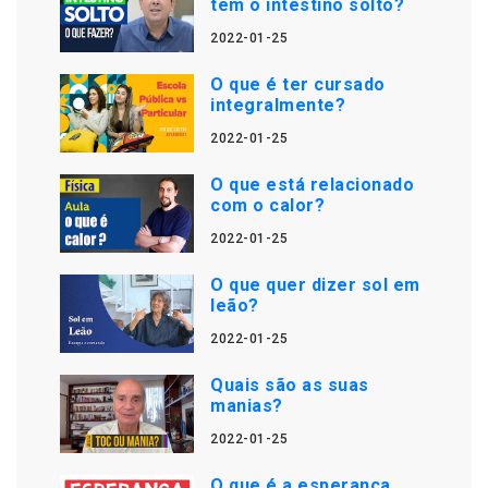
tem o intestino solto?
2022-01-25
O que é ter cursado
integralmente?
2022-01-25
O que está relacionado
com o calor?
2022-01-25
O que quer dizer sol em
leão?
2022-01-25
Quais são as suas
manias?
2022-01-25
O que é a esperança