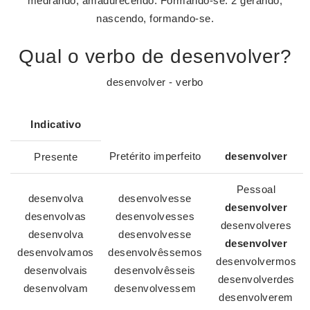
medrando, amadurecendo. Formando-se: 2 gerando,
nascendo, formando-se.
Qual o verbo de desenvolver?
desenvolver - verbo
Indicativo
Pretérito imperfeito
desenvolver
Presente
Pessoal
desenvolva
desenvolvesse
desenvolver
desenvolvas
desenvolvesses
desenvolveres
desenvolva
desenvolvesse
desenvolver
desenvolvamos
desenvolvêssemos
desenvolvermos
desenvolvais
desenvolvêsseis
desenvolverdes
desenvolvam
desenvolvessem
desenvolverem