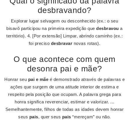
Qual o significado da palavra
desbravando?
Explorar lugar selvagem ou desconhecido (ex.: o seu
bisavô participou na primeira expedição que
desbravou
a
território). 4. [Por extensão] Limpar, abrindo caminho (ex.:
foi preciso
desbravar
novas rotas).
O que acontece com quem
desonra pai e mãe?
Honrar seu
pai e mãe
é demonstrado através de palavras e
ações que surgem de uma atitude interior de estima e
respeito pela posição que ocupam. A palavra grega para
honra significa reverenciar, estimar e valorizar. ...
Semelhantemente, filhos de todas as idades devem honrar
seus
pais
, quer seus
pais
“mereçam” ou não.