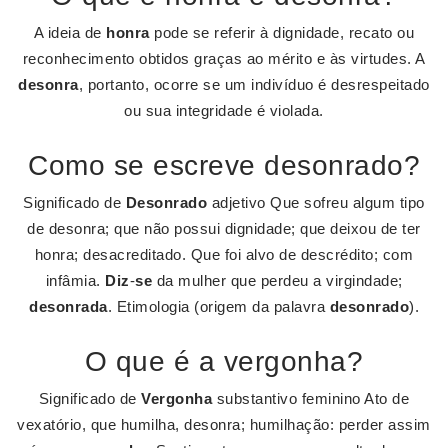
A ideia de
honra
pode se referir à dignidade, recato ou
reconhecimento obtidos graças ao mérito e às virtudes. A
desonra
, portanto, ocorre se um indivíduo é desrespeitado
ou sua integridade é violada.
Como se escreve desonrado?
Significado de
Desonrado
adjetivo Que sofreu algum tipo
de desonra; que não possui dignidade; que deixou de ter
honra; desacreditado. Que foi alvo de descrédito; com
infâmia.
Diz
-
se
da mulher que perdeu a virgindade;
desonrada
. Etimologia (origem da palavra
desonrado
).
O que é a vergonha?
Significado de
Vergonha
substantivo feminino Ato de
vexatório, que humilha, desonra; humilhação: perder assim