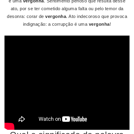
é uma
vergonha
. Sentimento penoso que resulta desse
ato, por se ter cometido alguma falta ou pelo temor da
desonra: corar de
vergonha
. Ato indecoroso que provoca
indignação: a corrupção é uma
vergonha
!