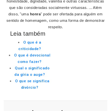
honestidade, dignidade, valentia e outras características
que são consideradas socialmente virtuosas. ... Além
disso, "uma
honra
" pode ser ofertada para alguém em
sentido de homenagem, como uma forma de demonstrar
respeito.
Leia também
O que é a
criticidade?
O que é devocional
como fazer?
Qual o significado
da gíria o auge?
O que se significa
divórcio?