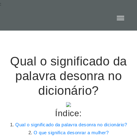
:
Qual o significado da
palavra desonra no
dicionário?
Índice:
Qual o significado da palavra desonra no dicionário?
O que significa desonrar a mulher?