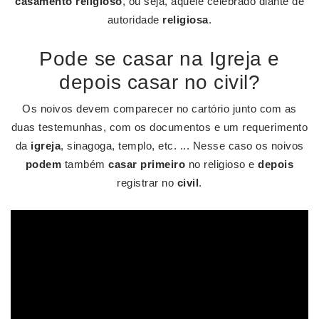
casamento religioso
, ou seja, aquele celebrado diante de
autoridade
religiosa
.
Pode se casar na Igreja e
depois casar no civil?
Os noivos devem comparecer no cartório junto com as
duas testemunhas, com os documentos e um requerimento
da
igreja
, sinagoga, templo, etc. ... Nesse caso os noivos
podem
também
casar primeiro
no religioso e
depois
registrar no
civil
.