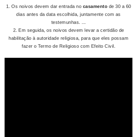
Os noivos devem dar entrada no
casamento
de 30 a 60
dias antes da data escolhida, juntamente com as
testemunhas. ...
Em seguida, os noivos devem levar a certidão de
habilitação à autoridade religiosa, para que eles possam
fazer o Termo de Religioso com Efeito Civil.