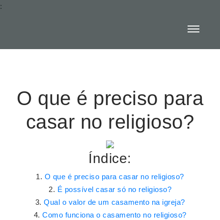
:
O que é preciso para
casar no religioso?
Índice:
O que é preciso para casar no religioso?
É possível casar só no religioso?
Qual o valor de um casamento na igreja?
Como funciona o casamento no religioso?