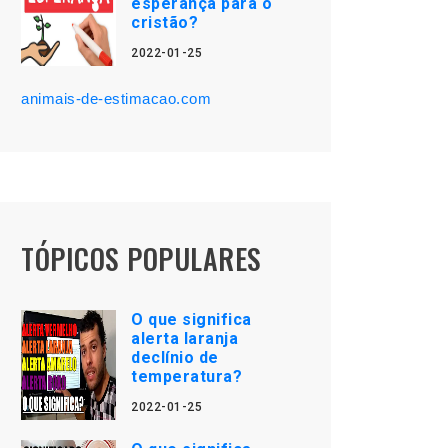
esperança para o
cristão?
2022-01-25
animais-de-estimacao.com
TÓPICOS POPULARES
O que significa
alerta laranja
declínio de
temperatura?
2022-01-25