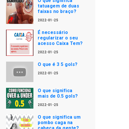
O que significa
tatuagem de duas
faixas no braço?
2022-01-25
É necessário
regularizar o seu
acesso Caixa Tem?
2022-01-25
O que é 3 5 gols?
2022-01-25
O que significa
mais de 0.5 gols?
2022-01-25
O que significa um
pombo caga na
cabeça da gente?