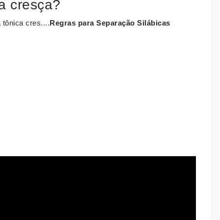
a cresça?
tônica cres....
Regras para Separação Silábicas