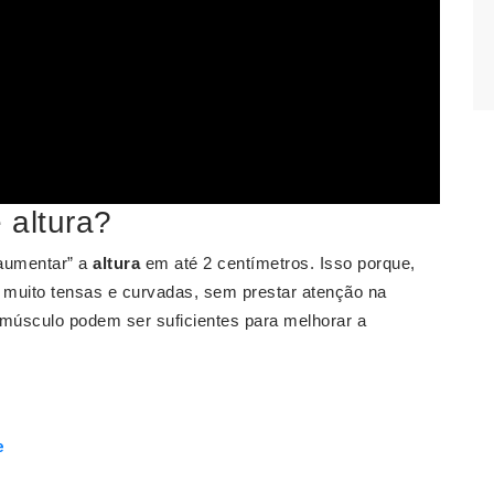
 altura?
aumentar” a
altura
em até 2 centímetros. Isso porque,
 muito tensas e curvadas, sem prestar atenção na
 músculo podem ser suficientes para melhorar a
e