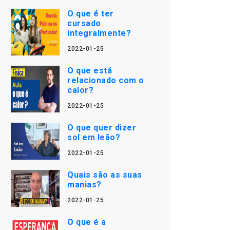
O que é ter
cursado
integralmente?
2022-01-25
O que está
relacionado com o
calor?
2022-01-25
O que quer dizer
sol em leão?
2022-01-25
Quais são as suas
manias?
2022-01-25
O que é a