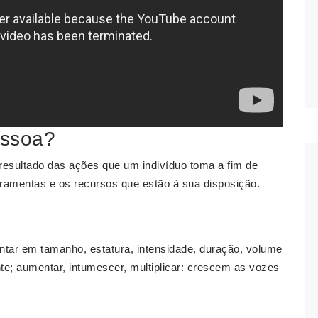
essoa?
resultado das ações que um indivíduo toma a fim de
rramentas e os recursos que estão à sua disposição.
ntar em tamanho, estatura, intensidade, duração, volume
e; aumentar, intumescer, multiplicar: crescem as vozes