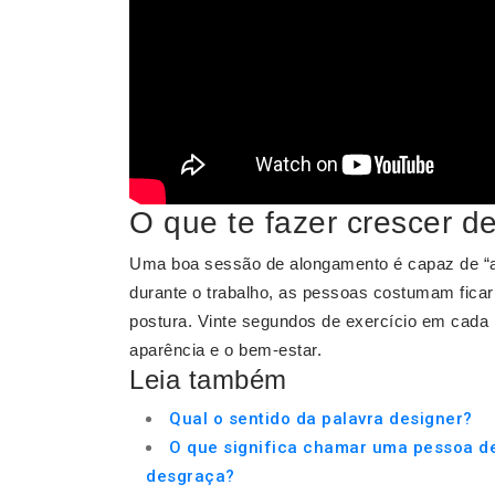
O que te fazer crescer de
Uma boa sessão de alongamento é capaz de “
durante o trabalho, as pessoas costumam ficar
postura. Vinte segundos de exercício em cada
aparência e o bem-estar.
Leia também
Qual o sentido da palavra designer?
O que significa chamar uma pessoa d
desgraça?