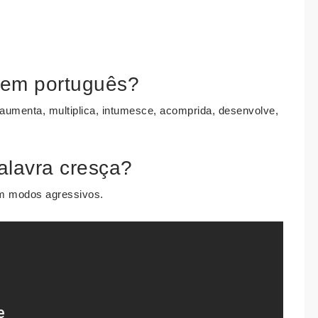
 em português?
umenta, multiplica, intumesce, acomprida, desenvolve,
palavra cresça?
om modos agressivos.