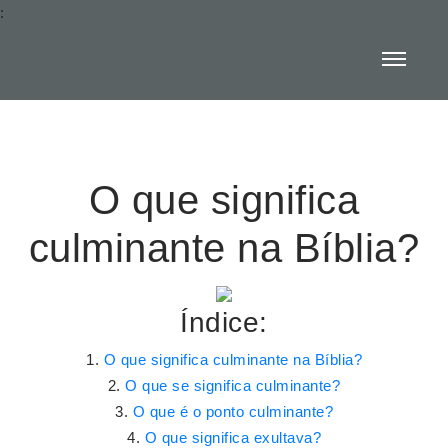
:
O que significa
culminante na Bíblia?
Índice:
O que significa culminante na Bíblia?
O que se significa culminante?
O que é o ponto culminante?
O que significa exultava?