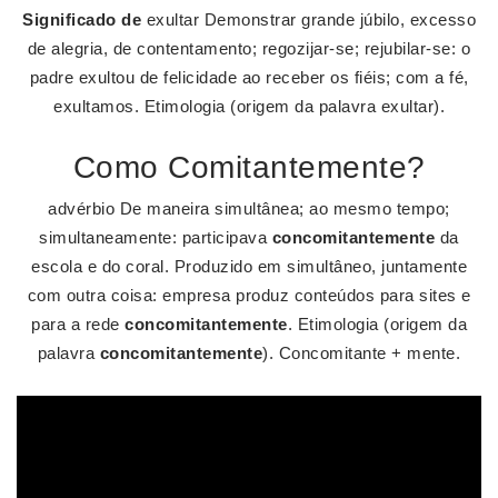
Significado de
exultar Demonstrar grande júbilo, excesso
de alegria, de contentamento; regozijar-se; rejubilar-se: o
padre exultou de felicidade ao receber os fiéis; com a fé,
exultamos. Etimologia (origem da palavra exultar).
Como Comitantemente?
advérbio De maneira simultânea; ao mesmo tempo;
simultaneamente: participava
concomitantemente
da
escola e do coral. Produzido em simultâneo, juntamente
com outra coisa: empresa produz conteúdos para sites e
para a rede
concomitantemente
. Etimologia (origem da
palavra
concomitantemente
). Concomitante + mente.