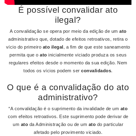
É possível convalidar ato
ilegal?
A convalidação se opera por meio da edição de um
ato
administrativo que, dotado de efeitos retroativos, retira o
vício do primeiro
ato ilegal
, a fim de que este saneamento
permita que o
ato
inicialmente viciado produza os seus
regulares efeitos desde o momento da sua edição. Nem
todos os vícios podem ser
convalidados
.
O que é a convalidação do ato
administrativo?
“A convalidação é o suprimento da invalidade de um
ato
com efeitos retroativos. Este suprimento pode derivar de
um
ato
da Administração ou de um
ato
do particular
afetado pelo provimento viciado.