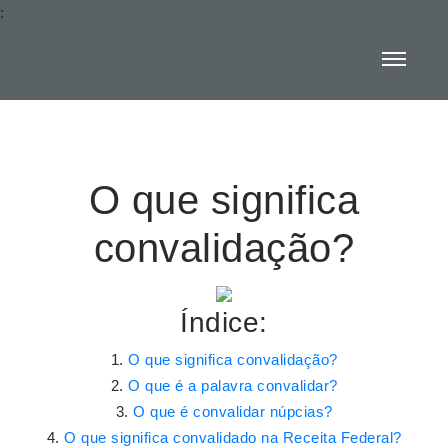
:
O que significa
convalidação?
Índice:
O que significa convalidação?
O que é a palavra convalidar?
O que é convalidar núpcias?
O que significa convalidado na Receita Federal?