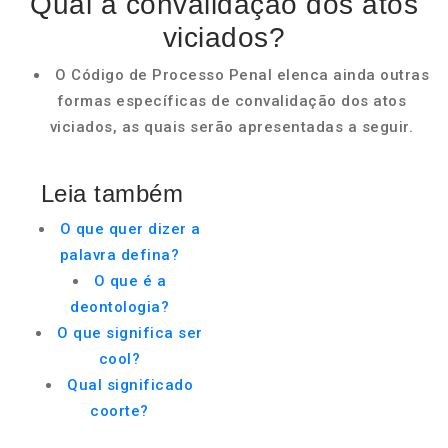
Qual a convalidação dos atos
viciados?
O Código de Processo Penal elenca ainda outras
formas específicas de convalidação dos atos
viciados, as quais serão apresentadas a seguir.
Leia também
O que quer dizer a
palavra defina?
O que é a
deontologia?
O que significa ser
cool?
Qual significado
coorte?