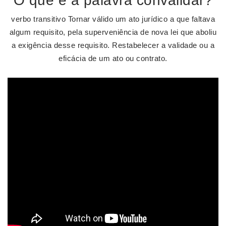
O que é a palavra convalidar?
verbo transitivo Tornar válido um ato jurídico a que faltava
algum requisito, pela superveniência de nova lei que aboliu
a exigência desse requisito. Restabelecer a validade ou a
eficácia de um ato ou contrato.