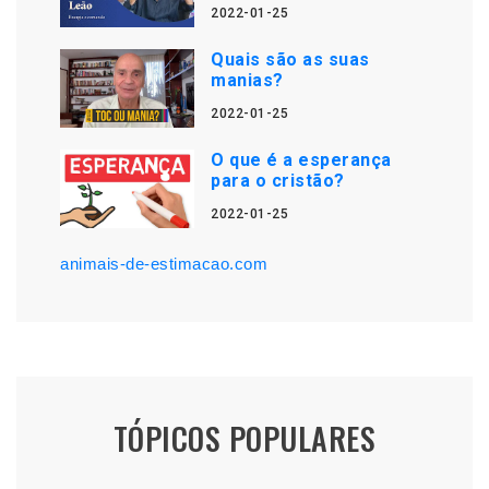
2022-01-25
Quais são as suas
manias?
2022-01-25
O que é a esperança
para o cristão?
2022-01-25
animais-de-estimacao.com
TÓPICOS POPULARES