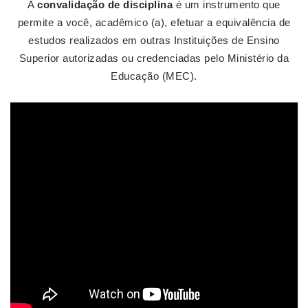
A
convalidação de disciplina
é um instrumento que
permite a você, acadêmico (a), efetuar a equivalência de
estudos realizados em outras Instituições de Ensino
Superior autorizadas ou credenciadas pelo Ministério da
Educação (MEC).