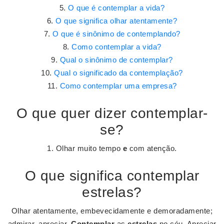
O que é contemplar a vida?
O que significa olhar atentamente?
O que é sinônimo de contemplando?
Como contemplar a vida?
Qual o sinônimo de contemplar?
Qual o significado da contemplação?
Como contemplar uma empresa?
O que quer dizer contemplar-
se?
1. Olhar muito tempo
e
com atenção.
O que significa contemplar
estrelas?
Olhar atentamente, embevecidamente e demoradamente;
admirar, apreciar.
Contemplar
as
estrelas
no céu. Apreciar