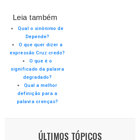
Leia também
Qual o sinônimo de
Depende?
O que quer dizer a
expressão Cruz credo?
O que é o
significado da palavra
degradado?
Qual a melhor
definição para a
palavra crenças?
ÚLTIMOS TÓPICOS