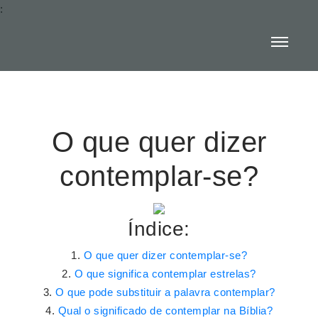
:
O que quer dizer
contemplar-se?
Índice:
O que quer dizer contemplar-se?
O que significa contemplar estrelas?
O que pode substituir a palavra contemplar?
Qual o significado de contemplar na Bíblia?