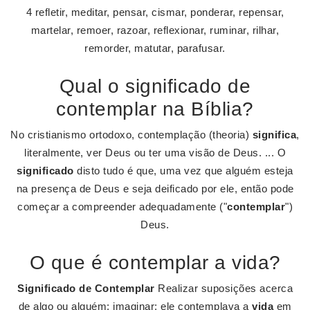
4 refletir, meditar, pensar, cismar, ponderar, repensar,
martelar, remoer, razoar, reflexionar, ruminar, rilhar,
remorder, matutar, parafusar.
Qual o significado de
contemplar na Bíblia?
No cristianismo ortodoxo, contemplação (theoria)
significa
,
literalmente, ver Deus ou ter uma visão de Deus. ... O
significado
disto tudo é que, uma vez que alguém esteja
na presença de Deus e seja deificado por ele, então pode
começar a compreender adequadamente ("
contemplar
")
Deus.
O que é contemplar a vida?
Significado de Contemplar
Realizar suposições acerca
de algo ou alguém; imaginar: ele contemplava a
vida
em