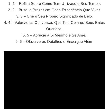
1 – Reflita Sobre Como Tem Utilizado o Seu Tempo.
2 – Busque Prazer em Cada Experiência Que Viver.
3 – Crie o Seu Próprio Significado de Belo.
4 – Valorize as Conversas Que Tem Com os Seus Entes
Queridos.
5 – Aprecie a Si Mesmo e Se Ame.
6 – Observe os Detalhes e Enxergue Além.