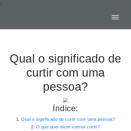
:
Qual o significado de
curtir com uma
pessoa?
Índice:
Qual o significado de curtir com uma pessoa?
O que quer dizer vamos curtir?