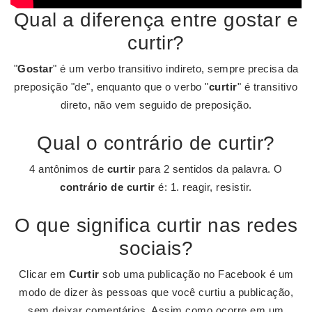
Qual a diferença entre gostar e
curtir?
"
Gostar
" é um verbo transitivo indireto, sempre precisa da
preposição "de", enquanto que o verbo "
curtir
" é transitivo
direto, não vem seguido de preposição.
Qual o contrário de curtir?
4 antônimos de
curtir
para 2 sentidos da palavra. O
contrário de curtir
é: 1. reagir, resistir.
O que significa curtir nas redes
sociais?
Clicar em
Curtir
sob uma publicação no Facebook é um
modo de dizer às pessoas que você curtiu a publicação,
sem deixar comentários. Assim como ocorre em um