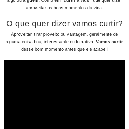
algo ou
alguém
. Como em "
curtir
a vida", que quer dizer
aproveitar os bons momentos da vida.
O que quer dizer vamos curtir?
Aproveitar, tirar proveito ou vantagem, geralmente de
alguma coisa boa, interessante ou lucrativa.
Vamos curtir
desse bom momento antes que ele acabei!