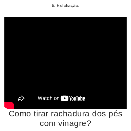
Esfoliação.
Como tirar rachadura dos pés
com vinagre?