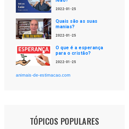
leão?
2022-01-25
Quais são as suas
manias?
2022-01-25
O que é a esperança
para o cristão?
2022-01-25
animais-de-estimacao.com
TÓPICOS POPULARES