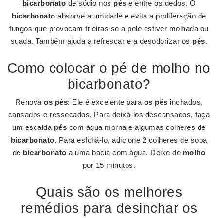
bicarbonato
de sódio nos
pés
e entre os dedos. O
bicarbonato
absorve a umidade e evita a proliferação de
fungos que provocam frieiras se a pele estiver molhada ou
suada. Também ajuda a refrescar e a desodorizar os
pés
.
Como colocar o pé de molho no
bicarbonato?
Renova
os pés
: Ele é excelente para
os pés
inchados,
cansados e ressecados. Para deixá-los descansados, faça
um escalda
pés
com água morna e algumas colheres de
bicarbonato
. Para esfoliá-lo, adicione 2 colheres de sopa
de
bicarbonato
a uma bacia com água. Deixe de
molho
por 15 minutos.
Quais são os melhores
remédios para desinchar os