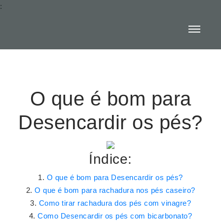
:
O que é bom para
Desencardir os pés?
Índice:
O que é bom para Desencardir os pés?
O que é bom para rachadura nos pés caseiro?
Como tirar rachadura dos pés com vinagre?
Como Desencardir os pés com bicarbonato?