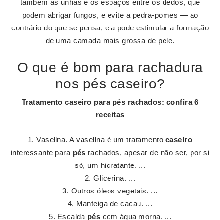
também as unhas e os espaços entre os dedos, que
podem abrigar fungos, e evite a pedra-pomes — ao
contrário do que se pensa, ela pode estimular a formação
de uma camada mais grossa de pele.
O que é bom para rachadura
nos pés caseiro?
Tratamento
caseiro
para
pés
rachados: confira 6
receitas
Vaselina. A vaselina é um tratamento
caseiro
interessante para
pés
rachados, apesar de não ser, por si
só, um hidratante. ...
Glicerina. ...
Outros óleos vegetais. ...
Manteiga de cacau. ...
Escalda
pés
com água morna. ...