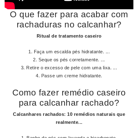
O que fazer para acabar com
rachaduras no calcanhar?
Ritual de tratamento caseiro
Faça um escalda pés hidratante. ...
Seque os pés corretamente. ...
Retire o excesso de pele com uma lixa. ...
Passe um creme hidratante.
Como fazer remédio caseiro
para calcanhar rachado?
Calcanhares rachados
: 10
remédios
naturais que
realmente...
Banho de pés com lavanda e bicarbonato.