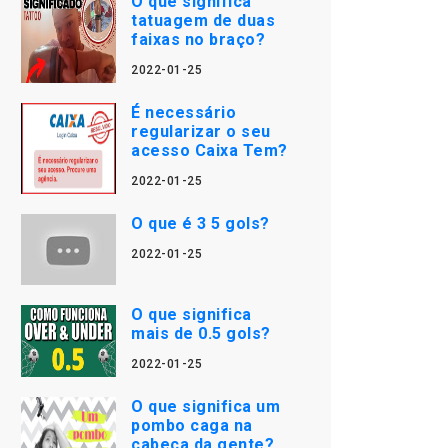
O que significa
tatuagem de duas
faixas no braço?
2022-01-25
É necessário
regularizar o seu
acesso Caixa Tem?
2022-01-25
O que é 3 5 gols?
2022-01-25
O que significa
mais de 0.5 gols?
2022-01-25
O que significa um
pombo caga na
cabeça da gente?