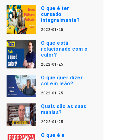
O que é ter
cursado
integralmente?
2022-01-25
O que está
relacionado com o
calor?
2022-01-25
O que quer dizer
sol em leão?
2022-01-25
Quais são as suas
manias?
2022-01-25
O que é a