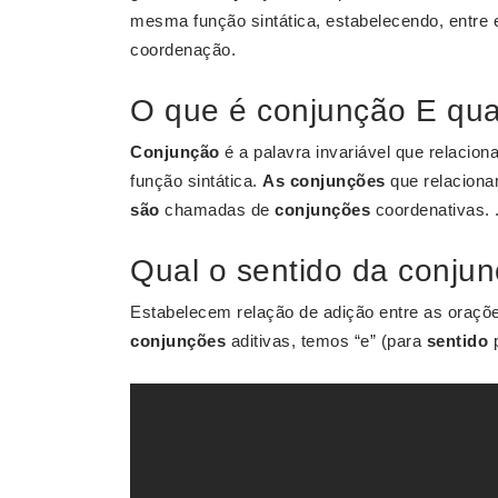
mesma função sintática, estabelecendo, entre 
coordenação.
O que é conjunção E qua
Conjunção
é a palavra invariável que relaci
função sintática.
As conjunções
que relaciona
são
chamadas de
conjunções
coordenativas. .
Qual o sentido da conju
Estabelecem relação de adição entre as oraç
conjunções
aditivas, temos “e” (para
sentido
p