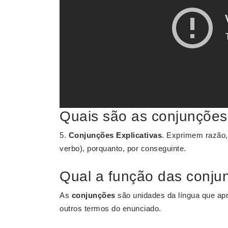
Quais são as conjunções 
5.
Conjunções Explicativas
. Exprimem razão,
verbo), porquanto, por conseguinte.
Qual a função das conju
As
conjunções
são unidades da língua que ap
outros termos do enunciado.