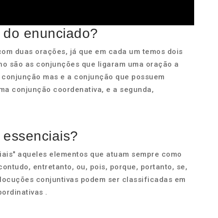
s do enunciado?
com duas orações, já que em cada um temos dois
ho são as conjunções que ligaram uma oração a
a conjunção mas e a conjunção que possuem
uma conjunção coordenativa, e a segunda,
 essenciais?
iais" aqueles elementos que atuam sempre como
ontudo, entretanto, ou, pois, porque, portanto, se,
 locuções conjuntivas podem ser classificadas em
ordinativas .