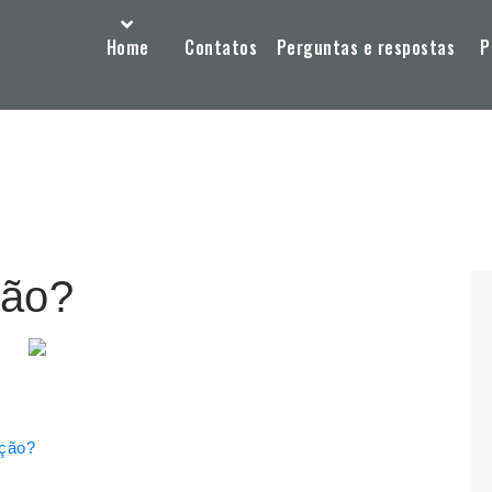
Home
Contatos
Perguntas e respostas
P
ção?
nção?