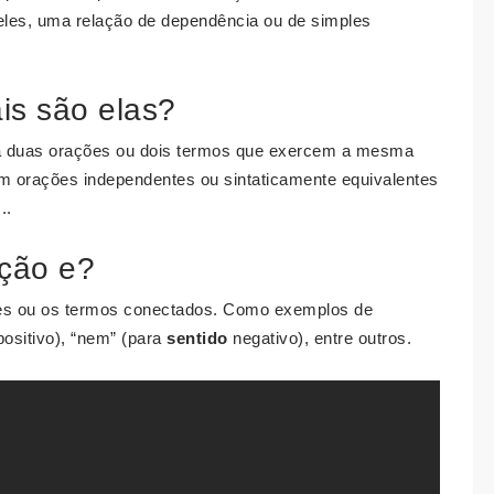
eles, uma relação de dependência ou de simples
is são elas?
ona duas orações ou dois termos que exercem a mesma
m orações independentes ou sintaticamente equivalentes
..
nção e?
ões ou os termos conectados. Como exemplos de
ositivo), “nem” (para
sentido
negativo), entre outros.