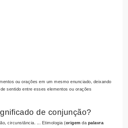
lementos ou orações em um mesmo enunciado, deixando
o de sentido entre esses elementos ou orações
ignificado de conjunção?
o, circunstância. ... Etimologia (
origem
da
palavra