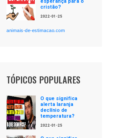
esperança para o
cristão?
2022-01-25
animais-de-estimacao.com
TÓPICOS POPULARES
O que significa
alerta laranja
declínio de
temperatura?
2022-01-25