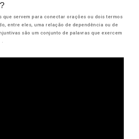
s?
is que servem para conectar orações ou dois termos
o, entre eles, uma relação de dependência ou de
njuntivas são um conjunto de palavras que exercem
 .