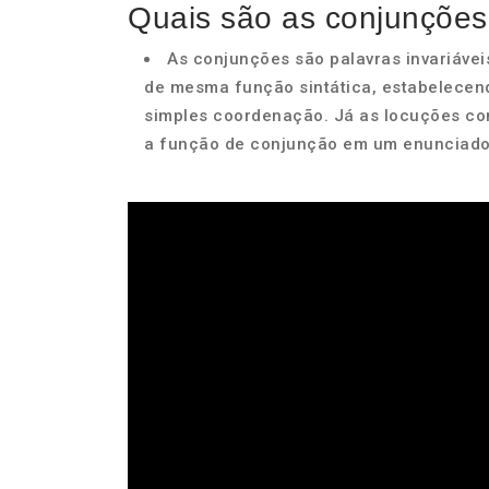
Quais são as conjunçõe
As conjunções são palavras invariáve
de mesma função sintática, estabelecend
simples coordenação. Já as locuções co
a função de conjunção em um enunciado