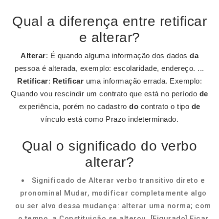
Qual a diferença entre retificar
e alterar?
Alterar
: É quando alguma informação dos dados
da
pessoa é alterada, exemplo: escolaridade, endereço. ...
Retificar
:
Retificar
uma informação errada. Exemplo:
Quando vou rescindir um contrato que está no período
de
experiência, porém no cadastro
do
contrato o tipo
de
vínculo está como Prazo indeterminado.
Qual o significado do verbo
alterar?
Significado de Alterar verbo transitivo direto e
pronominal Mudar, modificar completamente algo
ou ser alvo dessa mudança: alterar uma norma; com
o tempo, a Constituição se alterou. [Figurado] Ficar