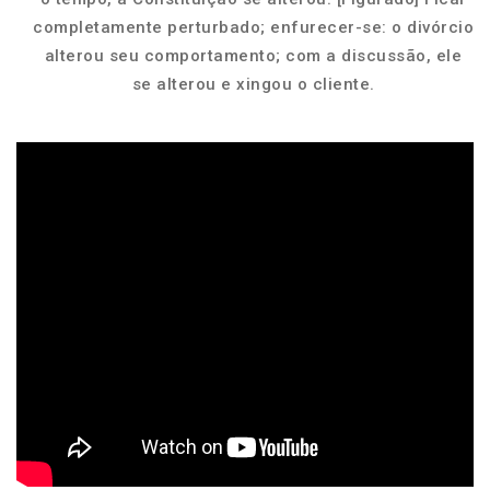
completamente perturbado; enfurecer-se: o divórcio
alterou seu comportamento; com a discussão, ele
se alterou e xingou o cliente.