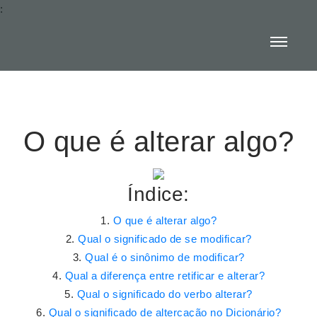
:
O que é alterar algo?
Índice:
O que é alterar algo?
Qual o significado de se modificar?
Qual é o sinônimo de modificar?
Qual a diferença entre retificar e alterar?
Qual o significado do verbo alterar?
Qual o significado de altercação no Dicionário?