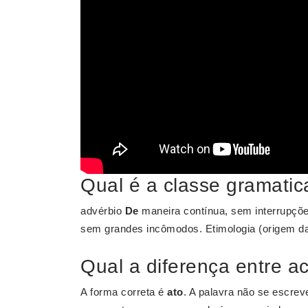
Qual é a classe gramatic
advérbio
De
maneira contínua, sem interrupçõ
sem grandes incômodos. Etimologia (origem d
Qual a diferença entre ac
A forma correta é
ato
. A palavra não se escrev