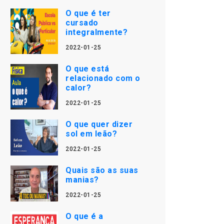
O que é ter
cursado
integralmente?
2022-01-25
O que está
relacionado com o
calor?
2022-01-25
O que quer dizer
sol em leão?
2022-01-25
Quais são as suas
manias?
2022-01-25
O que é a