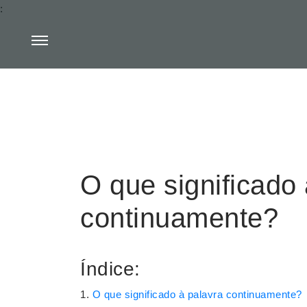
:
O que significado 
continuamente?
Índice:
O que significado à palavra continuamente?