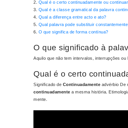
Qual é o certo continuadamente ou continu
Qual é a classe gramatical da palavra cont
Qual a diferença entre acto e ato?
Qual palavra pode substituir constantement
O que significa de forma contínua?
O que significado à pala
Aquilo que não tem intervalos, interrupções ou
Qual é o certo continua
Significado de
Continuadamente
advérbio De
continuadamente
a mesma história. Etimologi
mente.