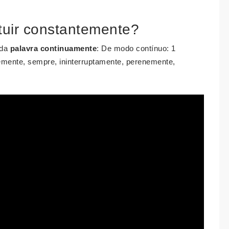
tuir constantemente?
 da
palavra continuamente
: De modo contínuo: 1
emente, sempre, ininterruptamente, perenemente,