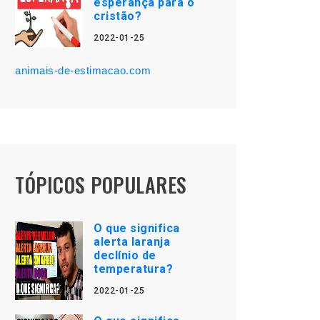
esperança para o
cristão?
2022-01-25
animais-de-estimacao.com
TÓPICOS POPULARES
O que significa
alerta laranja
declínio de
temperatura?
2022-01-25