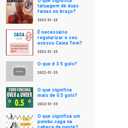
O que significa
tatuagem de duas
faixas no braço?
2022-01-25
É necessário
regularizar o seu
acesso Caixa Tem?
2022-01-25
O que é 3 5 gols?
2022-01-25
O que significa
mais de 0.5 gols?
2022-01-25
O que significa um
pombo caga na
cabeça da gente?