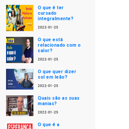
O que é ter
cursado
integralmente?
2022-01-25
O que está
relacionado com o
calor?
2022-01-25
O que quer dizer
sol em leão?
2022-01-25
Quais são as suas
manias?
2022-01-25
O que é a