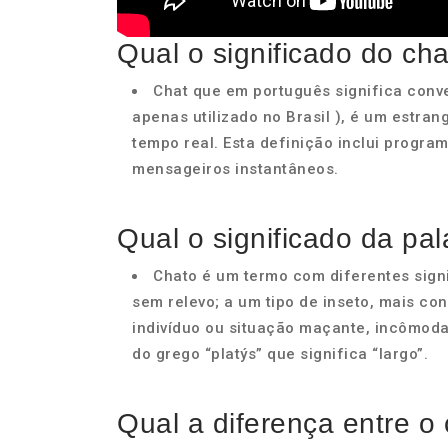
Qual o significado do ch
Chat que em português significa conv
apenas utilizado no Brasil ), é um estr
tempo real. Esta definição inclui progr
mensageiros instantâneos.
Qual o significado da pa
Chato é um termo com diferentes signi
sem relevo; a um tipo de inseto, mais co
indivíduo ou situação maçante, incômoda
do grego “platýs” que significa “largo”.
Qual a diferença entre o 