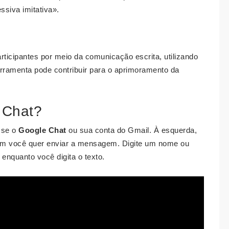
ssiva imitativa».
rticipantes por meio da comunicação escrita, utilizando
erramenta pode contribuir para o aprimoramento da
 Chat?
sse o
Google Chat
ou sua conta do Gmail. À esquerda,
uem você quer enviar a mensagem. Digite um nome ou
enquanto você digita o texto.