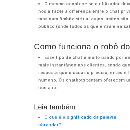
O mesmo acontece se o utilizador dei
nos a fazer a diferença entre o chat pri
mas num âmbito virtual cujos limites são 
público (onde todos os que entram na sa
Como funciona o robô do
Esse tipo de chat é muito usado por 
mais instantâneo aos clientes, sendo qu
resposta que o usuário precisa, então é
humano. Os chatbots tentam oferecem u
humano.
Leia também
O que é o significado da palavra
abrandar?