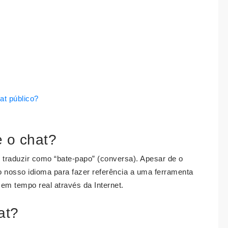
at público?
e o chat?
 traduzir como “bate-papo” (conversa). Apesar de o
no nosso idioma para fazer referência a uma ferramenta
 em tempo real através da Internet.
at?