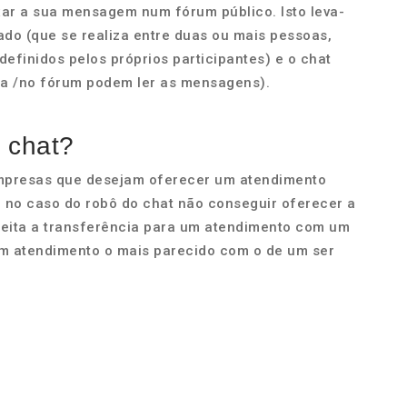
xar a sua mensagem num fórum público. Isto leva-
vado (que se realiza entre duas ou mais pessoas,
definidos pelos próprios participantes) e o chat
la /no fórum podem ler as mensagens).
 chat?
empresas que desejam oferecer um atendimento
e no caso do robô do chat não conseguir oferecer a
 feita a transferência para um atendimento com um
m atendimento o mais parecido com o de um ser