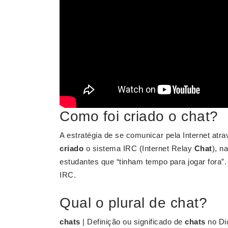
Como foi criado o chat?
A estratégia de se comunicar pela Internet atr
criado
o sistema IRC (Internet Relay
Chat
), n
estudantes que “tinham tempo para jogar fora”.
IRC.
Qual o plural de chat?
chats
| Definição ou significado de
chats
no Dic