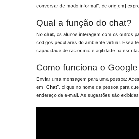
conversar de modo informal", de orig[em] expre
Qual a função do chat?
No
chat
, os alunos interagem com os outros pa
códigos peculiares do ambiente virtual. Essa f
capacidade de raciocínio e agilidade na escrita.
Como funciona o Google
Enviar uma mensagem para uma pessoa: Ace
em "
Chat
", clique no nome da pessoa para q
endereço de e-mail. As sugestões são exibidas 