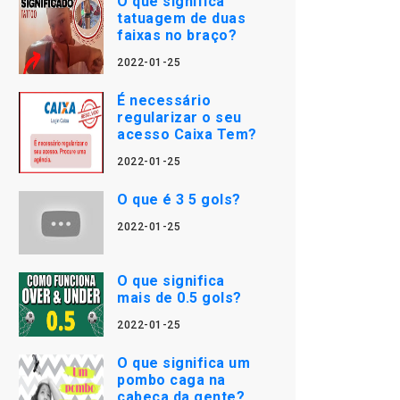
O que significa
tatuagem de duas
faixas no braço?
2022-01-25
É necessário
regularizar o seu
acesso Caixa Tem?
2022-01-25
O que é 3 5 gols?
2022-01-25
O que significa
mais de 0.5 gols?
2022-01-25
O que significa um
pombo caga na
cabeça da gente?