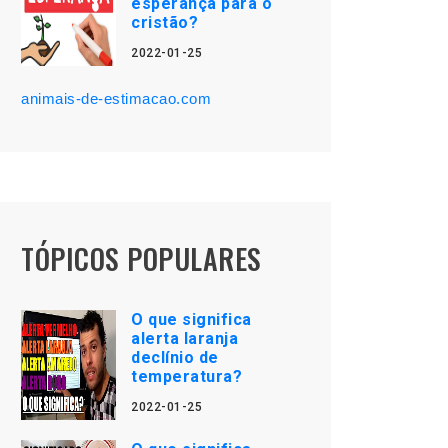
esperança para o
cristão?
2022-01-25
animais-de-estimacao.com
TÓPICOS POPULARES
O que significa
alerta laranja
declínio de
temperatura?
2022-01-25