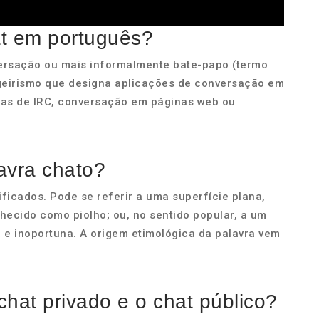
at em português?
ersação ou mais informalmente bate-papo (termo
angeirismo que designa aplicações de conversação em
amas de IRC, conversação em páginas web ou
lavra chato?
ficados. Pode se referir a uma superfície plana,
nhecido como piolho; ou, no sentido popular, a um
 e inoportuna. A origem etimológica da palavra vem
chat privado e o chat público?