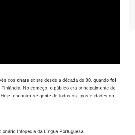
avés dos
chats
existe desde a década de 80, quando
foi
a Finlândia. No começo, o público era principalmente de
 Hoje, encontra-se gente de todos os tipos e idades no
ionário Infopédia da Língua Portuguesa.