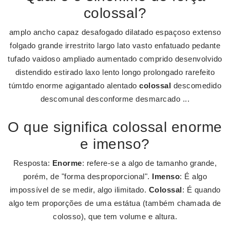
colossal?
amplo ancho capaz desafogado dilatado espaçoso extenso
folgado grande irrestrito largo lato vasto enfatuado pedante
tufado vaidoso ampliado aumentado comprido desenvolvido
distendido estirado laxo lento longo prolongado rarefeito
túmtdo enorme agigantado alentado
colossal
descomedido
descomunal desconforme desmarcado ...
O que significa colossal enorme
e imenso?
Resposta:
Enorme
: refere-se a algo de tamanho grande,
porém, de "forma desproporcional".
Imenso
: É algo
impossível de se medir, algo ilimitado.
Colossal
: É quando
algo tem proporções de uma estátua (também chamada de
colosso), que tem volume e altura.