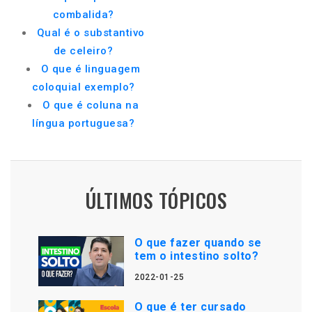
combalida?
Qual é o substantivo
de celeiro?
O que é linguagem
coloquial exemplo?
O que é coluna na
língua portuguesa?
ÚLTIMOS TÓPICOS
O que fazer quando se
tem o intestino solto?
2022-01-25
O que é ter cursado