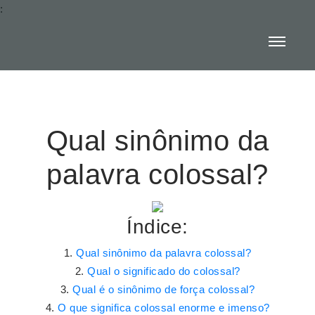
:
Qual sinônimo da
palavra colossal?
Índice:
Qual sinônimo da palavra colossal?
Qual o significado do colossal?
Qual é o sinônimo de força colossal?
O que significa colossal enorme e imenso?