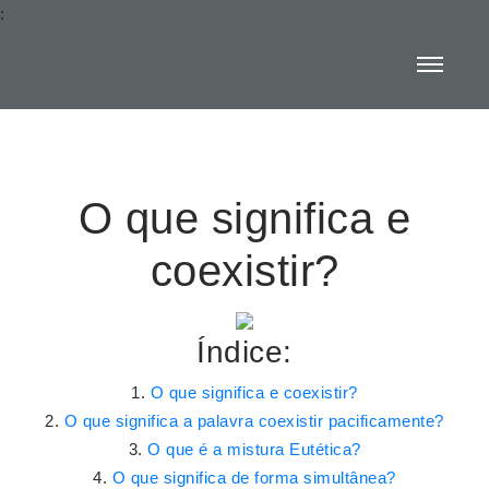
:
O que significa e
coexistir?
Índice:
O que significa e coexistir?
O que significa a palavra coexistir pacificamente?
O que é a mistura Eutética?
O que significa de forma simultânea?