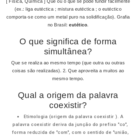
[ Física, Química ] Que ou o que se pode fundir facilmente
(ex.: liga eutéctica ; mistura eutéctica ; o eutéctico
comporta-se como um metal puro na solidificação). Grafia
no Brasil:
eutético
.
O que significa de forma
simultânea?
Que se realiza ao mesmo tempo (que outra ou outras
coisas são realizadas). 2. Que aproveita a muitos ao
mesmo tempo.
Qual a origem da palavra
coexistir?
Etimologia (origem da palavra coexistir ). A
palavra coexistir deriva da junção do prefixo "co",
forma reduzida de "com", com o sentido de "união,