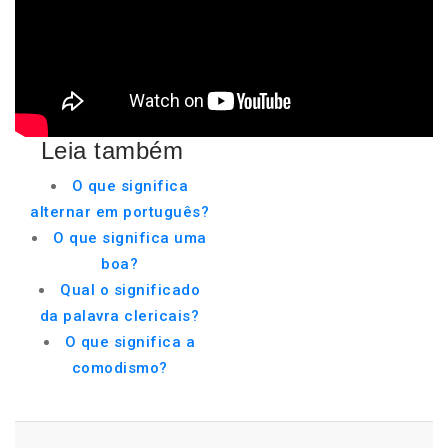
Leia também
O que significa
alternar em português?
O que significa uma
boa?
Qual o significado
da palavra clericais?
O que significa a
comodismo?