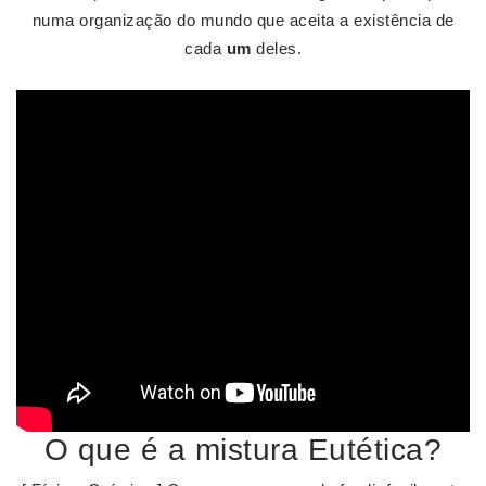
numa organização do mundo que aceita a existência de
cada
um
deles.
O que é a mistura Eutética?