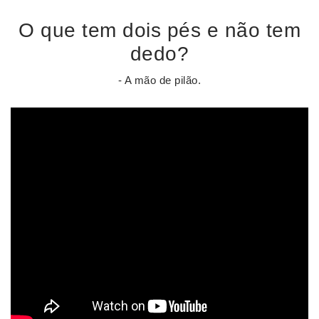
O que tem dois pés e não tem
dedo?
- A mão de pilão.