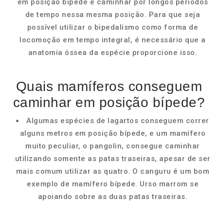
em posição bípede e caminhar por longos períodos
de tempo nessa mesma posição. Para que seja
possível utilizar o bipedalismo como forma de
locomoção em tempo integral, é necessário que a
anatomia óssea da espécie proporcione isso.
Quais mamíferos conseguem
caminhar em posição bípede?
Algumas espécies de lagartos conseguem correr
alguns metros em posição bípede, e um mamífero
muito peculiar, o pangolin, consegue caminhar
utilizando somente as patas traseiras, apesar de ser
mais comum utilizar as quatro. O canguru é um bom
exemplo de mamífero bípede. Urso marrom se
apoiando sobre as duas patas traseiras.