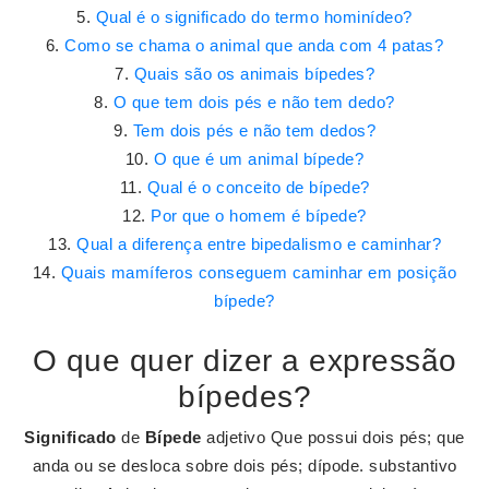
Qual é o significado do termo hominídeo?
Como se chama o animal que anda com 4 patas?
Quais são os animais bípedes?
O que tem dois pés e não tem dedo?
Tem dois pés e não tem dedos?
O que é um animal bípede?
Qual é o conceito de bípede?
Por que o homem é bípede?
Qual a diferença entre bipedalismo e caminhar?
Quais mamíferos conseguem caminhar em posição
bípede?
O que quer dizer a expressão
bípedes?
Significado
de
Bípede
adjetivo Que possui dois pés; que
anda ou se desloca sobre dois pés; dípode. substantivo