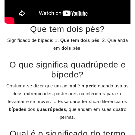
Que tem dois pés?
Significado de bípede: 1.
Que tem dois pés
. 2. Que anda
em
dois pés
.
O que significa quadrúpede e
bípede?
Costuma-se dizer que um animal é
bípede
quando usa as
duas extremidades posteriores ou inferiores para se
levantar e se mover. ... Essa característica diferencia os
bípedes
dos
quadrúpedes
, que andam em suas quatro
pernas.
Qual é o significado do termo