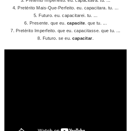
Pretérito Imperfeito. eu. capacitava. tu. ...
Pretérito Mais-Que-Perfeito. eu. capacitara. tu. ...
Futuro. eu. capacitarei. tu. ...
Presente. que eu.
capacite
. que tu. ...
Pretérito Imperfeito. que eu. capacitasse. que tu. ...
Futuro. se eu.
capacitar
.