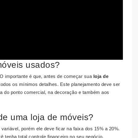
móveis usados?
O importante é que, antes de começar sua
loja de
todos os mínimos detalhes. Este planejamento deve ser
lha do ponto comercial, na decoração e também aos
de uma loja de móveis?
ariável, porém ele deve ficar na faixa dos 15% a 20%.
 tenha total controle financeiro no seu negócio.