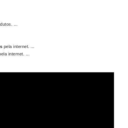
utos. ...
s
pela internet. ...
ela internet. ...