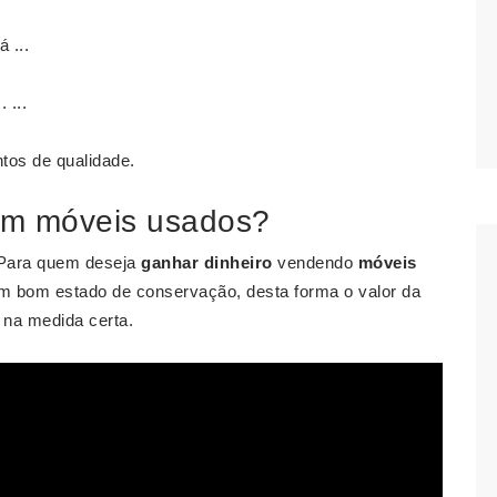
 ...
 ...
tos de qualidade.
om móveis usados?
ara quem deseja
ganhar dinheiro
vendendo
móveis
m bom estado de conservação, desta forma o valor da
e na medida certa.