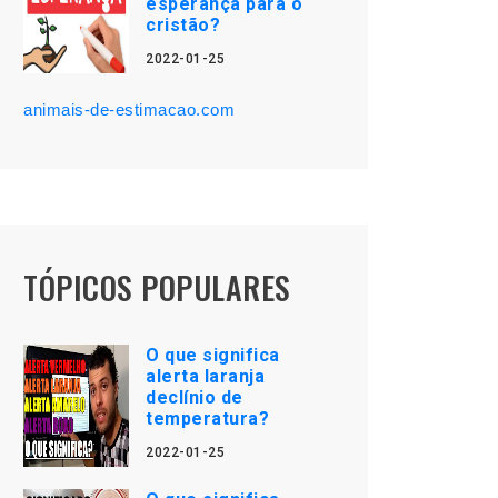
esperança para o
cristão?
2022-01-25
animais-de-estimacao.com
TÓPICOS POPULARES
O que significa
alerta laranja
declínio de
temperatura?
2022-01-25