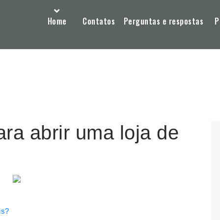
Home
Contatos
Perguntas e respostas
P
ra abrir uma loja de
is?