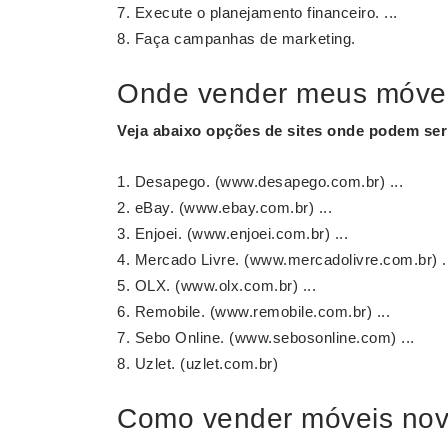
Execute o planejamento financeiro. ...
Faça campanhas de marketing.
Onde vender meus móve
Veja abaixo opções de sites onde podem se
Desapego. (www.desapego.com.br) ...
eBay. (www.ebay.com.br) ...
Enjoei. (www.enjoei.com.br) ...
Mercado Livre. (www.mercadolivre.com.br) .
OLX. (www.olx.com.br) ...
Remobile. (www.remobile.com.br) ...
Sebo Online. (www.sebosonline.com) ...
Uzlet. (uzlet.com.br)
Como vender móveis no