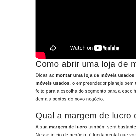
Como abrir uma loja de 
Dicas ao
montar uma loja de móveis usados
móveis usados
, o empreendedor planeje bem 
feito para a escolha do segmento para a esco
demais pontos do novo negócio.
Qual a margem de lucro 
A sua
margem de lucro
também será bastante v
Nesse inicio de negócio, é fundamental que você