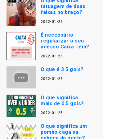
O que significa
tatuagem de duas
faixas no braço?
2022-01-25
É necessário
regularizar o seu
acesso Caixa Tem?
2022-01-25
O que é 3 5 gols?
2022-01-25
O que significa
mais de 0.5 gols?
2022-01-25
O que significa um
pombo caga na
cabeça da gente?