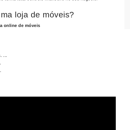
ma loja de móveis?
ja online de móveis
 ...
.
.