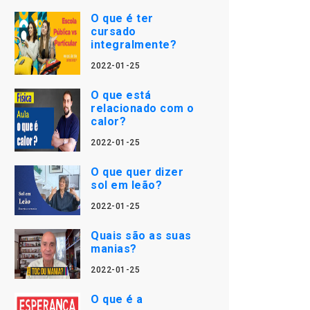
O que é ter
cursado
integralmente?
2022-01-25
O que está
relacionado com o
calor?
2022-01-25
O que quer dizer
sol em leão?
2022-01-25
Quais são as suas
manias?
2022-01-25
O que é a