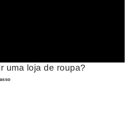
ir uma loja de roupa?
passo