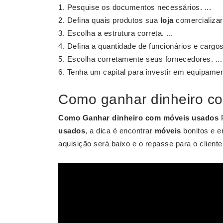
Pesquise os documentos necessários. ...
Defina quais produtos sua
loja
comercializará
Escolha a estrutura correta. ...
Defina a quantidade de funcionários e cargos.
Escolha corretamente seus fornecedores. ...
Tenha um capital para investir em equipamen
Como ganhar dinheiro c
Como Ganhar dinheiro com móveis usados
P
usados
, a dica é encontrar
móveis
bonitos e e
aquisição será baixo e o repasse para o client