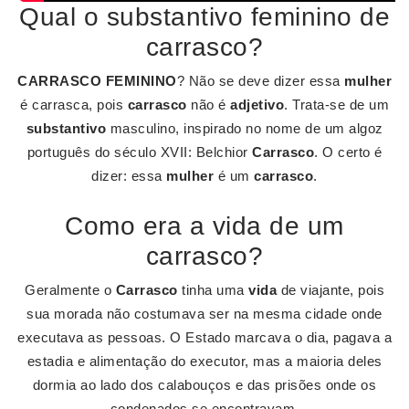
Qual o substantivo feminino de
carrasco?
CARRASCO FEMININO
? Não se deve dizer essa
mulher
é carrasca, pois
carrasco
não é
adjetivo
. Trata-se de um
substantivo
masculino, inspirado no nome de um algoz
português do século XVII: Belchior
Carrasco
. O certo é
dizer: essa
mulher
é um
carrasco
.
Como era a vida de um
carrasco?
Geralmente o
Carrasco
tinha uma
vida
de viajante, pois
sua morada não costumava ser na mesma cidade onde
executava as pessoas. O Estado marcava o dia, pagava a
estadia e alimentação do executor, mas a maioria deles
dormia ao lado dos calabouços e das prisões onde os
condenados se encontravam.