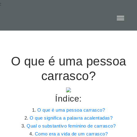
:
O que é uma pessoa
carrasco?
Índice:
O que é uma pessoa carrasco?
O que significa a palavra acalentadas?
Qual o substantivo feminino de carrasco?
Como era a vida de um carrasco?