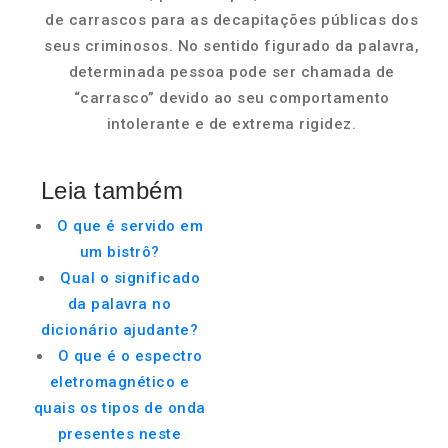
de carrascos para as decapitações públicas dos
seus criminosos. No sentido figurado da palavra,
determinada pessoa pode ser chamada de
“carrasco” devido ao seu comportamento
intolerante e de extrema rigidez.
Leia também
O que é servido em
um bistrô?
Qual o significado
da palavra no
dicionário ajudante?
O que é o espectro
eletromagnético e
quais os tipos de onda
presentes neste