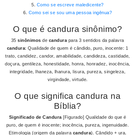
Como se escreve maledicente?
Como sei se sou uma pessoa ingênua?
O que é candura sinônimo?
35
sinônimos
de
candura
para 3 sentidos da palavra
candura
: Qualidade de quem é cândido, puro, inocente: 1
trato, candidez, candor, amabilidade, candideza, castidade,
doçura, gentileza, honestidade, honra, honradez, inocência,
integridade, lhaneza, lhanura, lisura, pureza, singeleza,
virgindade, virtude.
O que significa candura na
Bíblia?
Significado de Candura
[Figurado] Qualidade do que é
puro, de quem é inocente; inocência, pureza, ingenuidade.
Etimologia (origem da palavra
candura
). Cândido + ura.