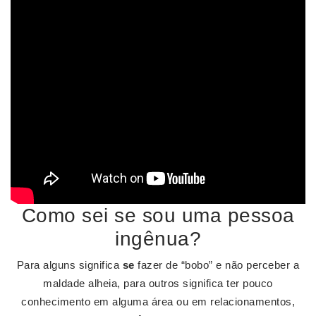
Como sei se sou uma pessoa
ingênua?
Para alguns significa
se
fazer de “bobo” e não perceber a
maldade alheia, para outros significa ter pouco
conhecimento em alguma área ou em relacionamentos,