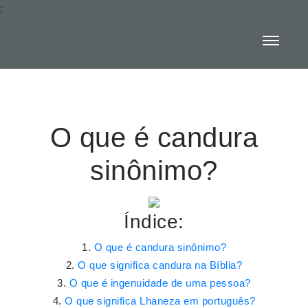
:
O que é candura
sinônimo?
Índice:
O que é candura sinônimo?
O que significa candura na Bíblia?
O que é ingenuidade de uma pessoa?
O que significa Lhaneza em português?