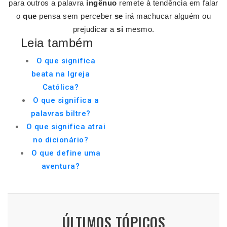
para outros a palavra
ingênuo
remete à tendência em falar
o
que
pensa sem perceber
se
irá machucar alguém ou
prejudicar a
si
mesmo.
Leia também
O que significa
beata na Igreja
Católica?
O que significa a
palavras biltre?
O que significa atrai
no dicionário?
O que define uma
aventura?
ÚLTIMOS TÓPICOS