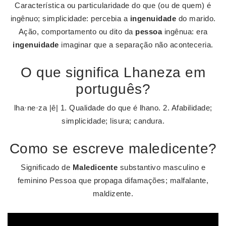
Característica ou particularidade do que (ou de quem) é
ingênuo; simplicidade: percebia a
ingenuidade
do marido.
Ação, comportamento ou dito da
pessoa
ingênua: era
ingenuidade
imaginar que a separação não aconteceria.
O que significa Lhaneza em
português?
lha·ne·za |ê| 1. Qualidade do que é lhano. 2. Afabilidade;
simplicidade; lisura; candura.
Como se escreve maledicente?
Significado de
Maledicente
substantivo masculino e
feminino Pessoa que propaga difamações; malfalante,
maldizente.