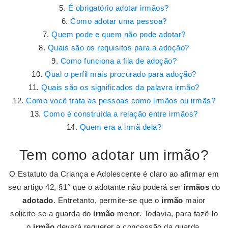
É obrigatório adotar irmãos?
Como adotar uma pessoa?
Quem pode e quem não pode adotar?
Quais são os requisitos para a adoção?
Como funciona a fila de adoção?
Qual o perfil mais procurado para adoção?
Quais são os significados da palavra irmão?
Como você trata as pessoas como irmãos ou irmãs?
Como é construída a relação entre irmãos?
Quem era a irmã dela?
Tem como adotar um irmão?
O Estatuto da Criança e Adolescente é claro ao afirmar em
seu artigo 42, §1° que o adotante não poderá ser
irmãos
do
adotado
. Entretanto, permite-se que o
irmão
maior
solicite-se a guarda do
irmão
menor. Todavia, para fazê-lo
o
irmão
deverá requerer a concessão da guarda.