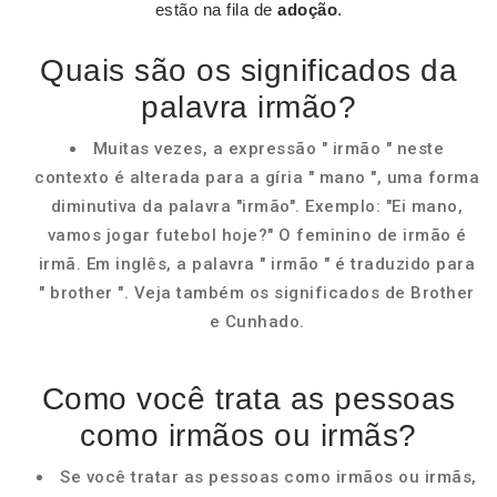
estão na fila de
adoção
.
Quais são os significados da
palavra irmão?
Muitas vezes, a expressão " irmão " neste
contexto é alterada para a gíria " mano ", uma forma
diminutiva da palavra "irmão". Exemplo: "Ei mano,
vamos jogar futebol hoje?" O feminino de irmão é
irmã. Em inglês, a palavra " irmão " é traduzido para
" brother ". Veja também os significados de Brother
e Cunhado.
Como você trata as pessoas
como irmãos ou irmãs?
Se você tratar as pessoas como irmãos ou irmãs,