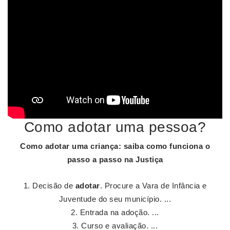
Como adotar uma pessoa?
Como adotar
uma criança: saiba como funciona o
passo a passo na Justiça
Decisão de
adotar
. Procure a Vara de Infância e
Juventude do seu município. ...
Entrada na adoção. ...
Curso e avaliação. ...