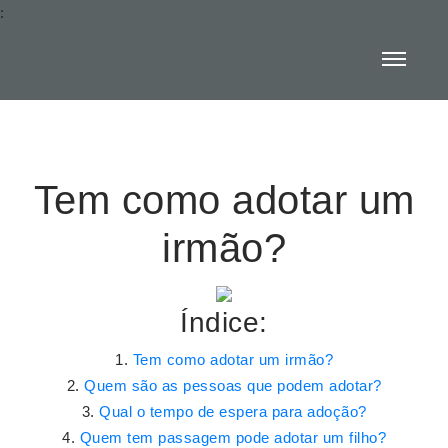
:
Tem como adotar um
irmão?
Índice:
Tem como adotar um irmão?
Quem são as pessoas que podem adotar?
Qual o tempo de espera para adoção?
Quem tem passagem pode adotar um filho?