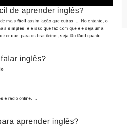
cil de aprender inglês?
s de mais
fácil
assimilação que outras. ... No entanto, o
mais
simples
, e é isso que faz com que ele seja uma
dizer que, para os brasileiros, seja tão
fácil
quanto
falar inglês?
do
ês
e rádio online. ...
para aprender inglês?