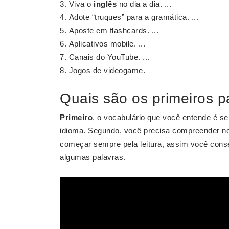
Viva o
inglês
no dia a dia. ...
Adote “truques” para a gramática. ...
Aposte em flashcards. ...
Aplicativos mobile. ...
Canais do YouTube. ...
Jogos de videogame.
Quais são os primeiros p
Primeiro
, o vocabulário que você entende é s
idioma. Segundo, você precisa compreender no
começar sempre pela leitura, assim você cons
algumas palavras.