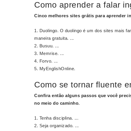
Como aprender a falar in
Cinco melhores sites grátis para
aprender i
Duolingo. O duolingo é um dos sites mais 
maneira gratuita. ...
Busuu. ...
Memrise. ...
Forvo. ...
MyEnglishOnline.
Como se tornar fluente e
Confira então alguns passos que você preci
no meio do caminho.
Tenha disciplina. ...
Seja organizado. ...