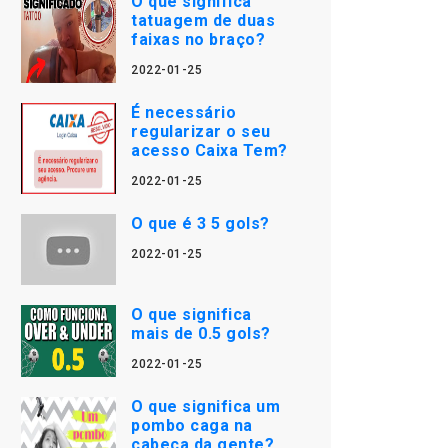
O que significa
tatuagem de duas
faixas no braço?
2022-01-25
É necessário
regularizar o seu
acesso Caixa Tem?
2022-01-25
O que é 3 5 gols?
2022-01-25
O que significa
mais de 0.5 gols?
2022-01-25
O que significa um
pombo caga na
cabeça da gente?