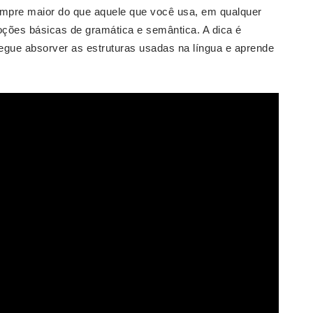
empre maior do que aquele que você usa, em qualquer
ções básicas de gramática e semântica. A dica é
egue absorver as estruturas usadas na língua e aprende