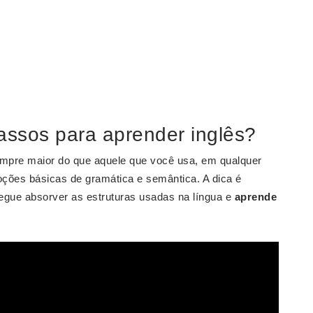
assos para aprender inglês?
empre maior do que aquele que você usa, em qualquer
ções básicas de gramática e semântica. A dica é
egue absorver as estruturas usadas na língua e
aprende