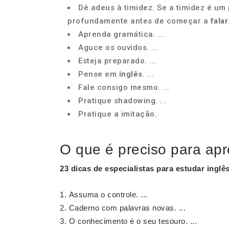
Dê adeus à timidez. Se a timidez é um 
profundamente antes de começar a
falar
Aprenda gramática. ...
Aguce os ouvidos. ...
Esteja preparado. ...
Pense em
inglês
. ...
Fale consigo mesmo. ...
Pratique shadowing. ...
Pratique a imitação.
O que é preciso para apr
23 dicas de especialistas para
estudar inglê
Assuma o controle. ...
Caderno com palavras novas. ...
O conhecimento é o seu tesouro. ...