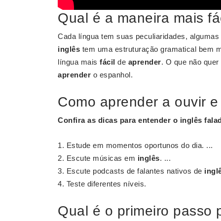
Qual é a maneira mais fá
Cada língua tem suas peculiaridades, alguma
inglês
tem uma estruturação gramatical bem 
língua mais
fácil
de
aprender
. O que não quer 
aprender
o espanhol.
Como aprender a ouvir e 
Confira as dicas para
entender
o
inglês
fala
Estude em momentos oportunos do dia. ...
Escute músicas em
inglês
. ...
Escute podcasts de falantes nativos de
ingl
Teste diferentes níveis.
Qual é o primeiro passo 