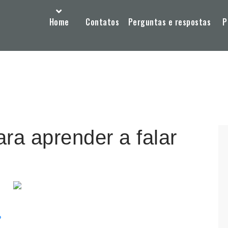
Home
Contatos
Perguntas e respostas
P
ra aprender a falar
?