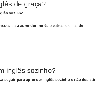
glês de graça?
nglês
sozinho
famosos para
aprender inglês
e outros idiomas de
m inglês sozinho?
sa seguir para aprender
inglês sozinho
e não desistir