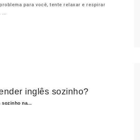
problema para você, tente relaxar e respirar
. ...
ender inglês sozinho?
s sozinho
na...