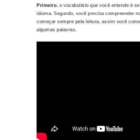
Primeiro
, o vocabulário que você entende é s
idioma. Segundo, você precisa compreender no
começar sempre pela leitura, assim você cons
algumas palavras.