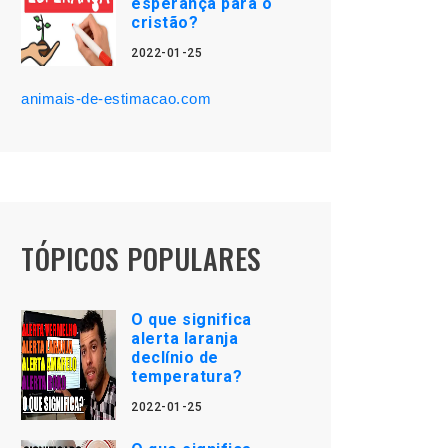
esperança para o
cristão?
2022-01-25
animais-de-estimacao.com
TÓPICOS POPULARES
O que significa
alerta laranja
declínio de
temperatura?
2022-01-25