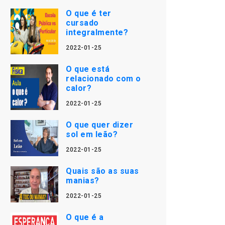
O que é ter
cursado
integralmente?
2022-01-25
O que está
relacionado com o
calor?
2022-01-25
O que quer dizer
sol em leão?
2022-01-25
Quais são as suas
manias?
2022-01-25
O que é a