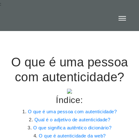
:
O que é uma pessoa
com autenticidade?
Índice:
O que é uma pessoa com autenticidade?
Qual é o adjetivo de autenticidade?
O que significa autêntico dicionário?
O que é autenticidade da web?