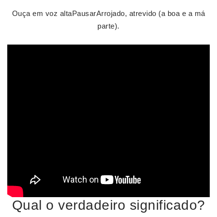
Ouça em voz altaPausarArrojado, atrevido (a boa e a má
parte).
Qual o verdadeiro significado?