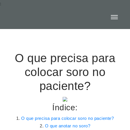
:
O que precisa para
colocar soro no
paciente?
Índice:
O que precisa para colocar soro no paciente?
O que anotar no soro?