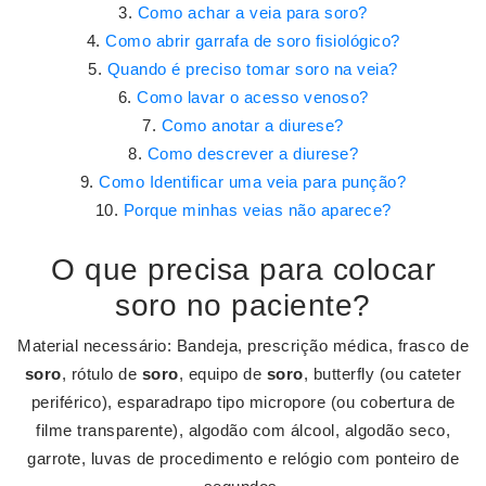
Como achar a veia para soro?
Como abrir garrafa de soro fisiológico?
Quando é preciso tomar soro na veia?
Como lavar o acesso venoso?
Como anotar a diurese?
Como descrever a diurese?
Como Identificar uma veia para punção?
Porque minhas veias não aparece?
O que precisa para colocar
soro no paciente?
Material necessário: Bandeja, prescrição médica, frasco de
soro
, rótulo de
soro
, equipo de
soro
, butterfly (ou cateter
periférico), esparadrapo tipo micropore (ou cobertura de
filme transparente), algodão com álcool, algodão seco,
garrote, luvas de procedimento e relógio com ponteiro de