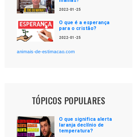
manias?
2022-01-25
O que é a esperança
para o cristão?
2022-01-25
animais-de-estimacao.com
TÓPICOS POPULARES
O que significa alerta
laranja declínio de
temperatura?