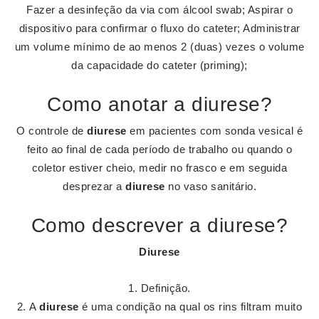
Fazer a desinfeção da via com álcool swab; Aspirar o
dispositivo para confirmar o fluxo do cateter; Administrar
um volume mínimo de ao menos 2 (duas) vezes o volume
da capacidade do cateter (priming);
Como anotar a diurese?
O controle de
diurese
em pacientes com sonda vesical é
feito ao final de cada período de trabalho ou quando o
coletor estiver cheio, medir no frasco e em seguida
desprezar a
diurese
no vaso sanitário.
Como descrever a diurese?
Diurese
Definição.
A
diurese
é uma condição na qual os rins filtram muito