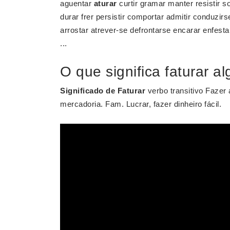
aguentar
aturar
curtir gramar manter resistir s
durar frer persistir comportar admitir conduzirs
arrostar atrever-se defrontarse encarar enfestar
...
O que significa faturar a
Significado de Faturar
verbo transitivo Fazer 
mercadoria. Fam. Lucrar, fazer dinheiro fácil.