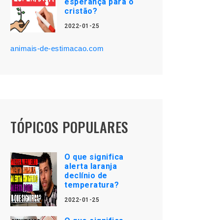
esperança para o
cristão?
2022-01-25
animais-de-estimacao.com
TÓPICOS POPULARES
O que significa
alerta laranja
declínio de
temperatura?
2022-01-25