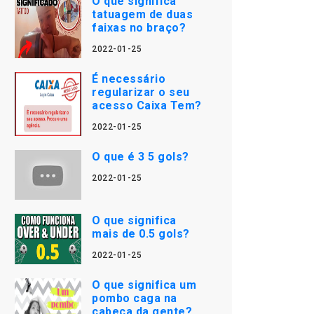
O que significa
tatuagem de duas
faixas no braço?
2022-01-25
É necessário
regularizar o seu
acesso Caixa Tem?
2022-01-25
O que é 3 5 gols?
2022-01-25
O que significa
mais de 0.5 gols?
2022-01-25
O que significa um
pombo caga na
cabeça da gente?