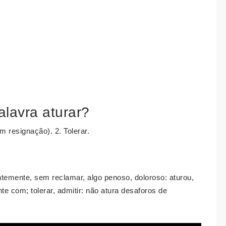
alavra aturar?
m resignação). 2. Tolerar.
entemente, sem reclamar, algo penoso, doloroso: aturou,
e com; tolerar, admitir: não atura desaforos de