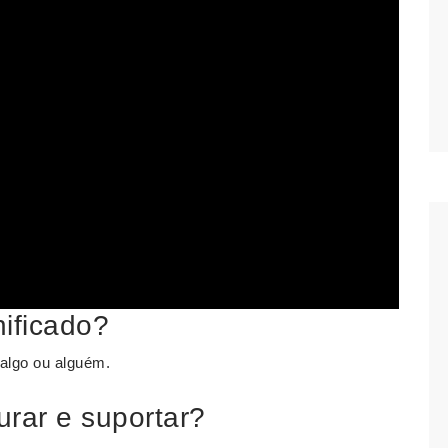
nificado?
 algo ou alguém.
urar e suportar?