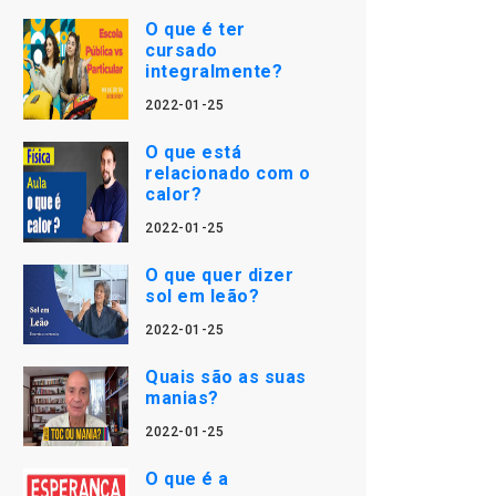
O que é ter
cursado
integralmente?
2022-01-25
O que está
relacionado com o
calor?
2022-01-25
O que quer dizer
sol em leão?
2022-01-25
Quais são as suas
manias?
2022-01-25
O que é a