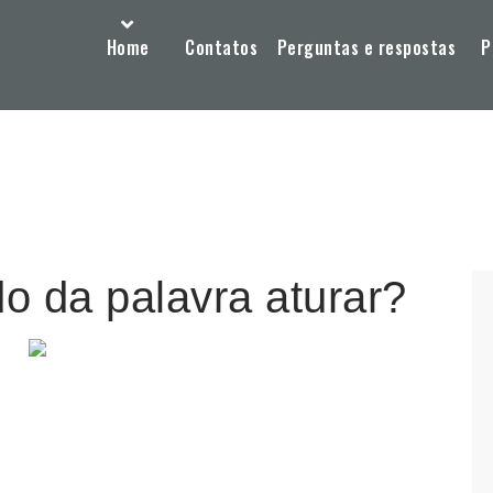
Home
Contatos
Perguntas e respostas
P
do da palavra aturar?