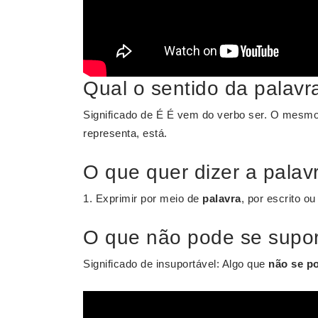
Qual o sentido da palavr
Significado de É É vem do verbo ser. O mesmo qu
representa, está.
O que quer dizer a palav
1. Exprimir por meio de
palavra
, por escrito ou
O que não pode se supor
Significado de insuportável: Algo que
não se p