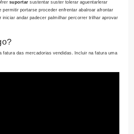
ofrer
suportar
sustentar suster tolerar aguentarlerar
e permitir portarse proceder enfrentar abalroar afrontar
 iniciar andar padecer palmilhar percorrer trilhar aprovar
lgo?
a fatura das mercadorias vendidas. Incluir na fatura uma