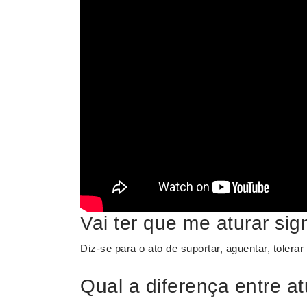
Vai ter que me aturar sig
Diz-se para o ato de suportar, aguentar, tolerar
Qual a diferença entre at