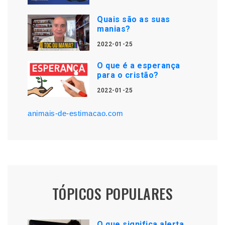
Quais são as suas
manias?
2022-01-25
O que é a esperança
para o cristão?
2022-01-25
animais-de-estimacao.com
TÓPICOS POPULARES
O que significa alerta