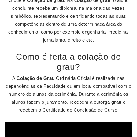
O que é
Colação de grau
: Na
colação de grau
, o aluno
concluinte recebe um diploma, na maioria das vezes
simbólico, representando e certificando todas as suas
competências dentro de uma determinada área do
conhecimento, como por exemplo engenharia, medicina,
jornalismo, direito e etc.
Como é feita a colação de
grau?
A
Colação de Grau
Ordinária Oficial é realizada nas
dependências da Faculdade ou em local compatível com o
número de alunos da cerimônia. Durante a cerimônia os
alunos fazem o juramento, recebem a outorga
grau
e
recebem o Certificado de Conclusão de Curso.