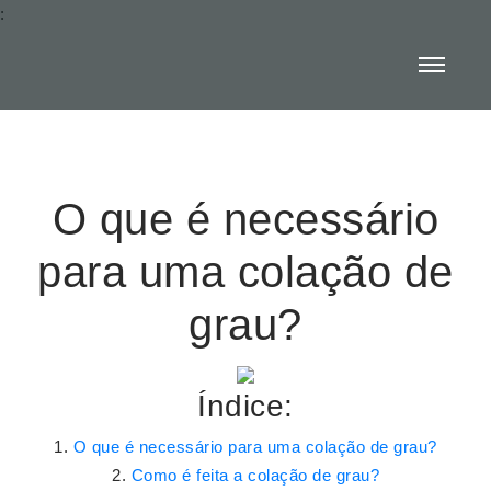
:
O que é necessário
para uma colação de
grau?
Índice:
O que é necessário para uma colação de grau?
Como é feita a colação de grau?