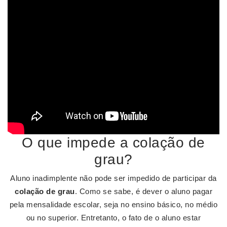
O que impede a colação de
grau?
Aluno inadimplente não pode ser impedido de participar da
colação de grau
. Como se sabe, é dever o aluno pagar
pela mensalidade escolar, seja no ensino básico, no médio
ou no superior. Entretanto, o fato de o aluno estar