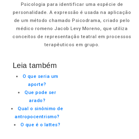
Psicologia para identificar uma espécie de
personalidade. A expressão é usada na aplicação
de um método chamado Psicodrama, criado pelo
médico romeno Jacob Levy Moreno, que utiliza
conceitos de representação teatral em processos
terapêuticos em grupo.
Leia também
O que seria um
aporte?
Que pode ser
arado?
Qual o sinônimo de
antropocentrismo?
O que é o lattes?