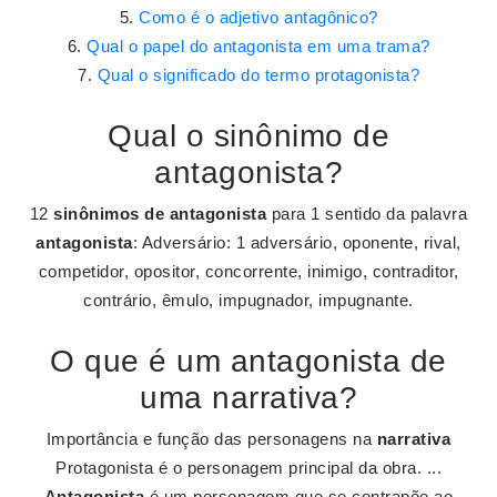
Como é o adjetivo antagônico?
Qual o papel do antagonista em uma trama?
Qual o significado do termo protagonista?
Qual o sinônimo de
antagonista?
12
sinônimos de antagonista
para 1 sentido da palavra
antagonista
: Adversário: 1 adversário, oponente, rival,
competidor, opositor, concorrente, inimigo, contraditor,
contrário, êmulo, impugnador, impugnante.
O que é um antagonista de
uma narrativa?
Importância e função das personagens na
narrativa
Protagonista é o personagem principal da obra. ...
Antagonista
é um personagem que se contrapõe ao