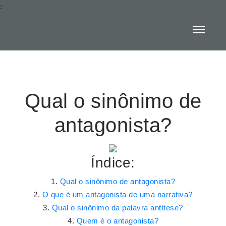
:
Qual o sinônimo de
antagonista?
Índice:
Qual o sinônimo de antagonista?
O que é um antagonista de uma narrativa?
Qual o sinônimo da palavra antítese?
Quem é o antagonista?