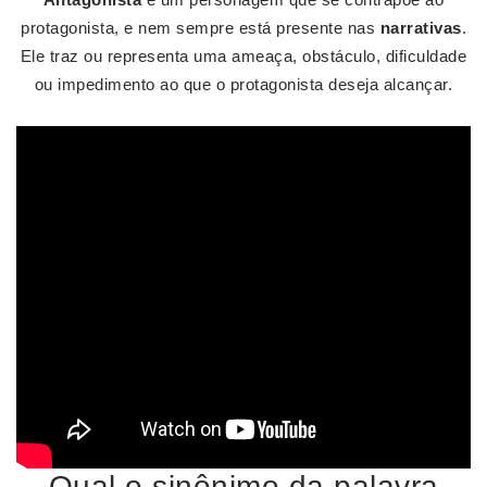
protagonista, e nem sempre está presente nas
narrativas
.
Ele traz ou representa uma ameaça, obstáculo, dificuldade
ou impedimento ao que o protagonista deseja alcançar.
Qual o sinônimo da palavra