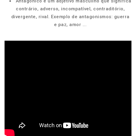
Antagônico é um adjetivo masculino que significa
contrário, adverso, incompatível, contraditório,
divergente, rival. Exemplo de antagonismos: guerra
e paz, amor ...