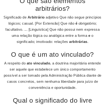
O que são elementos
arbitrários?
Significado de
Arbitrário
adjetivo Que não segue princípios
lógicos; casual. [Por Extensão] Que não
é
obrigatório;
facultativo. ... [Linguística] Que não possui nem expressa
uma relação lógica ou analógica entre a forma
e
o
significado; imotivado: relações
arbitrárias
.
O que é um ato vinculado?
A respeito do
ato vinculado
, a doutrina majoritária entende
ser aquele que estabelece um único comportamento
possível a ser tomado pela Administração Pública diante de
casos concretos, sem nenhuma liberdade para juízo de
conveniência e oportunidade.
Qual o significado do livre