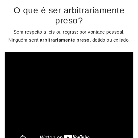
O que é ser arbitrariamente
preso?
Sem respeito a leis ou regras; por vontade pessoal.
Ninguém será
arbitrariamente preso
, detido ou exilado.