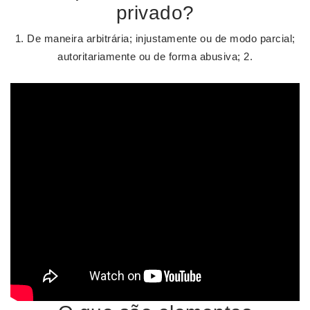
privado?
1. De maneira arbitrária; injustamente ou de modo parcial;
autoritariamente ou de forma abusiva; 2.