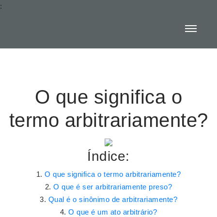
:
O que significa o
termo arbitrariamente?
Índice:
O que significa o termo arbitrariamente?
O que é ser arbitrariamente preso?
Qual é o sinônimo de arbitrariamente?
O que é um ato arbitrário?