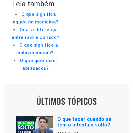
Leia também
O que significa
agudo na medicina?
Qual a diferença
entre raio e Corisco?
O que significa a
palavra anuais?
O que quer dizer
abrasados?
ÚLTIMOS TÓPICOS
O que fazer quando se
tem o intestino solto?