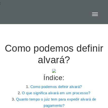
:
Como podemos definir
alvará?
Índice:
Como podemos definir alvará?
O que significa alvará em um processo?
Quanto tempo o juiz tem para expedir alvará de
pagamento?