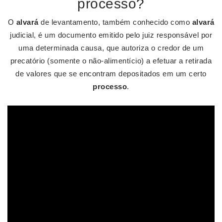
processo?
O
alvará
de levantamento, também conhecido como
alvará
judicial, é um documento emitido pelo juiz responsável por
uma determinada causa, que autoriza o credor de um
precatório (somente o não-alimentício) a efetuar a retirada
de valores que se encontram depositados em um certo
processo
.