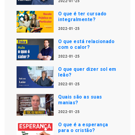
2022-01-25
O que é ter cursado
integralmente?
2022-01-25
O que está relacionado
com o calor?
2022-01-25
O que quer dizer sol em
leão?
2022-01-25
Quais são as suas
manias?
2022-01-25
O que é a esperança
para o cristão?