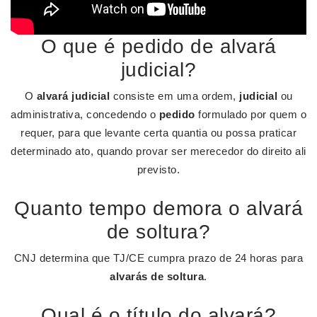
O que é pedido de alvará
judicial?
O
alvará judicial
consiste em uma ordem,
judicial
ou
administrativa, concedendo o
pedido
formulado por quem o
requer, para que levante certa quantia ou possa praticar
determinado ato, quando provar ser merecedor do direito ali
previsto.
Quanto tempo demora o alvará
de soltura?
CNJ determina que TJ/CE cumpra prazo de 24 horas para
alvarás de soltura
.
Qual é o título do alvará?