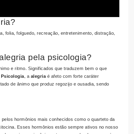
ria?
ra, folia, folguedo, recreação, entretenimento, distração,
alegria pela psicologia?
ânimo e ritmo. Significados que traduzem bem o que
a
Psicologia
, a
alegria
é afeto com forte caráter
stado de ânimo que produz regozijo e ousadia, sendo
as pelos hormônios mais conhecidos como o quarteto da
ocitocina. Esses hormônios estão sempre ativos no nosso