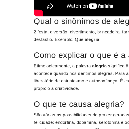
Qual o sinônimos de aleg
2 festa, diversão, divertimento, brincadeira, far
desfastio. Exemplo: Que
alegria
!
Como explicar o que é a 
Etimologicamente, a palavra
alegria
significa 
acontece quando nos sentimos alegres. Para 
liberatório de entusiasmo e autoconfiança. É e
propício à criatividade.
O que te causa alegria?
São várias as possibilidades de prazer gerad
felicidade: endorfina, dopamina, serotonina e 