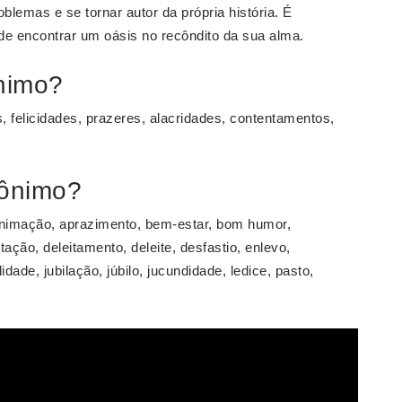
roblemas e se tornar autor da própria história. É
 de encontrar um oásis no recôndito da sua alma.
ônimo?
felicidades, prazeres, alacridades, contentamentos,
nônimo?
 animação, aprazimento, bem-estar, bom humor,
ção, deleitamento, deleite, desfastio, enlevo,
idade, jubilação, júbilo, jucundidade, ledice, pasto,