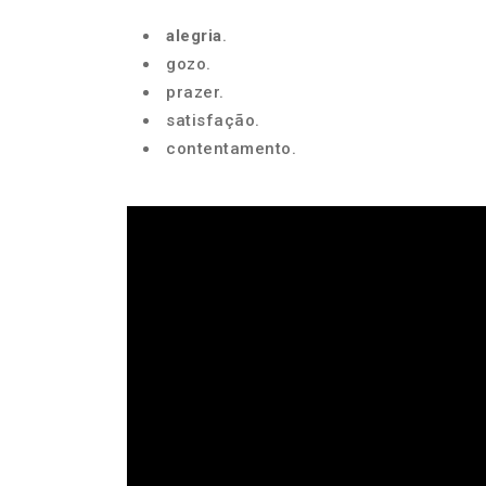
alegria
.
gozo.
prazer.
satisfação.
contentamento.