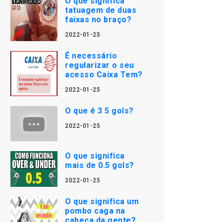
O que significa
tatuagem de duas
faixas no braço?
2022-01-25
É necessário
regularizar o seu
acesso Caixa Tem?
2022-01-25
O que é 3 5 gols?
2022-01-25
O que significa
mais de 0.5 gols?
2022-01-25
O que significa um
pombo caga na
cabeça da gente?