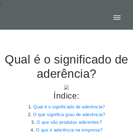
:
Qual é o significado de
aderência?
Índice:
Qual é o significado de aderência?
O que significa grau de aderência?
O que são produtos aderentes?
O que é aderência na empresa?