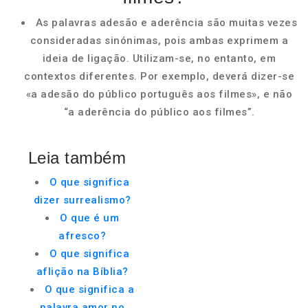
As palavras adesão e aderência são muitas vezes
consideradas sinónimas, pois ambas exprimem a
ideia de ligação. Utilizam-se, no entanto, em
contextos diferentes. Por exemplo, deverá dizer-se
«a adesão do público português aos filmes», e não
“a aderência do público aos filmes”.
Leia também
O que significa
dizer surrealismo?
O que é um
afresco?
O que significa
aflição na Bíblia?
O que significa a
palavra amor no