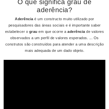
O que significa grau de
aderência?
Aderência
é um constructo muito utilizado por
pesquisadores das áreas sociais e é importante saber
estabelecer o
grau
em que ocorre a
aderência
de valores
observados a um perfil de valores esperados. ... Os
construtos são construídos para atender a uma descrição
mais adequada de um dado objeto.