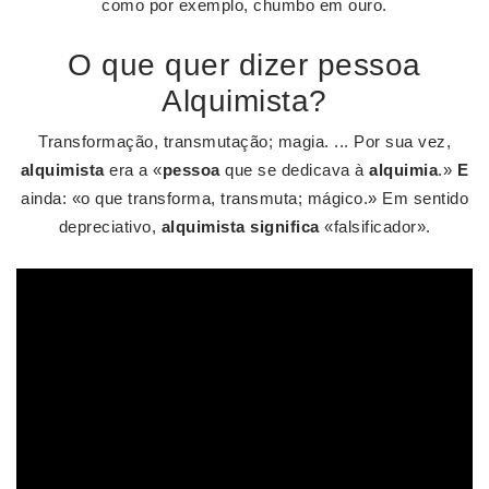
como por exemplo, chumbo em ouro.
O que quer dizer pessoa
Alquimista?
Transformação, transmutação; magia. ... Por sua vez,
alquimista
era a «
pessoa
que se dedicava à
alquimia
.»
E
ainda: «o que transforma, transmuta; mágico.» Em sentido
depreciativo,
alquimista significa
«falsificador».