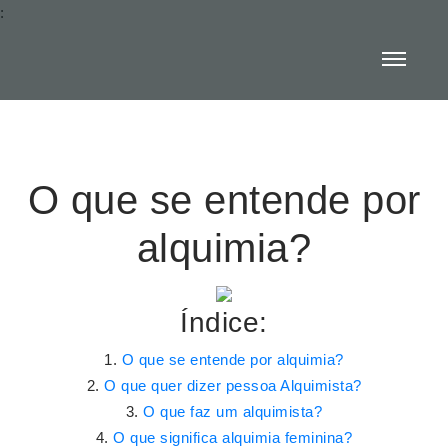
:
O que se entende por
alquimia?
Índice:
O que se entende por alquimia?
O que quer dizer pessoa Alquimista?
O que faz um alquimista?
O que significa alquimia feminina?