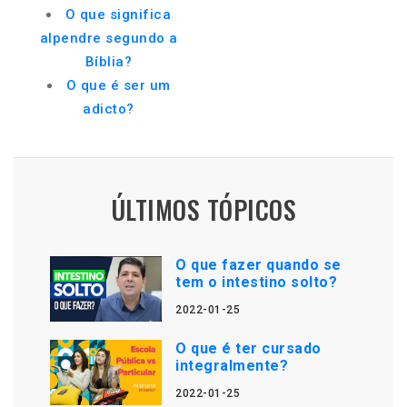
O que significa
alpendre segundo a
Bíblia?
O que é ser um
adicto?
ÚLTIMOS TÓPICOS
O que fazer quando se
tem o intestino solto?
2022-01-25
O que é ter cursado
integralmente?
2022-01-25