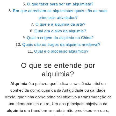
O que fazer para ser um alquimista?
Em que acreditam os alquimistas quais são as suas
principais atividades?
O que é a alquimia da arte?
Qual era o alvo da alquimia?
Qual a origem da alquimia na China?
Quais são os traços da alquimia medieval?
Qual é o processo alquímico?
O que se entende por
alquimia?
Alquimia
é a palavra que indica uma ciência mística
conhecida como química da Antiguidade ou da Idade
Média, que tinha como principal objetivo a transmutação de
um elemento em outro. Um dos principais objetivos da
alquimia
era transformar metais não preciosos em ouro,