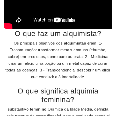
O que faz um alquimista?
Os principais objetivos dos
alquimistas
eram: 1-
Transmutação: transformar metais comuns (chumbo,
cobre) em preciosos, como ouro ou prata; 2 - Medicina:
criar um elixir, uma poção ou um metal capaz de curar
todas as doenças; 3 - Transcendência: descobrir um elixir
que conduziria à imortalidade.
O que significa alquimia
feminina?
substantivo
feminino
Química da Idade Média, definida
pela procura da pedra filosofal, com a qual seria possível