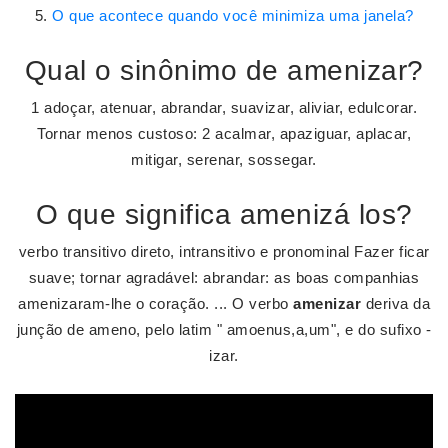
O que acontece quando você minimiza uma janela?
Qual o sinônimo de amenizar?
1 adoçar, atenuar, abrandar, suavizar, aliviar, edulcorar.
Tornar menos custoso: 2 acalmar, apaziguar, aplacar,
mitigar, serenar, sossegar.
O que significa amenizá los?
verbo transitivo direto, intransitivo e pronominal Fazer ficar
suave; tornar agradável: abrandar: as boas companhias
amenizaram-lhe o coração. ... O verbo
amenizar
deriva da
junção de ameno, pelo latim " amoenus,a,um", e do sufixo -
izar.