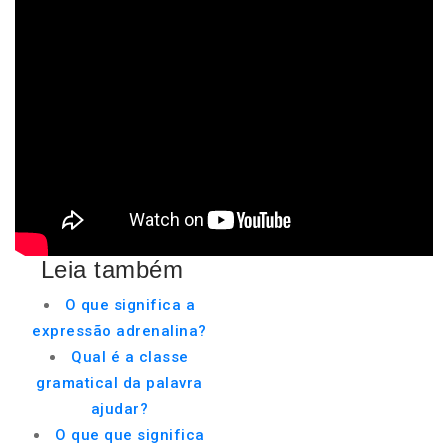
Leia também
O que significa a
expressão adrenalina?
Qual é a classe
gramatical da palavra
ajudar?
O que que significa