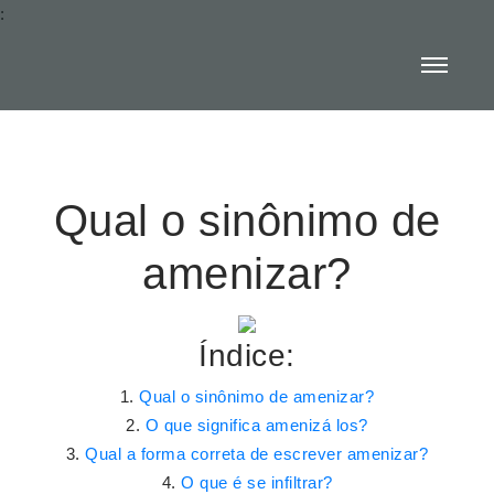
:
Qual o sinônimo de
amenizar?
Índice:
Qual o sinônimo de amenizar?
O que significa amenizá los?
Qual a forma correta de escrever amenizar?
O que é se infiltrar?