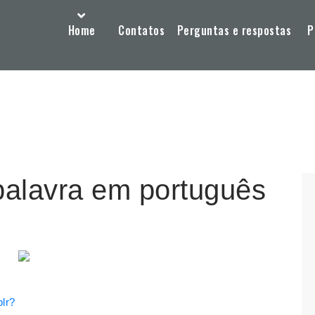
Home
Contatos
Perguntas e respostas
P
 palavra em português
lr?