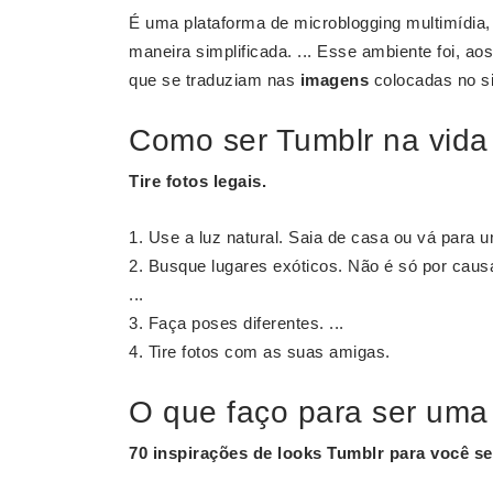
É uma plataforma de microblogging multimídia,
maneira simplificada. ... Esse ambiente foi, ao
que se traduziam nas
imagens
colocadas no s
Como ser Tumblr na vida
Tire fotos legais.
Use a luz natural. Saia de casa ou vá para um
Busque lugares exóticos. Não é só por caus
...
Faça poses diferentes. ...
Tire fotos com as suas amigas.
O que faço para ser uma
70 inspirações de looks
Tumblr
para você se