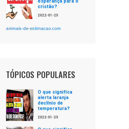
esperança para o
cristão?
2022-01-25
animais-de-estimacao.com
TÓPICOS POPULARES
O que significa
alerta laranja
declínio de
temperatura?
2022-01-25