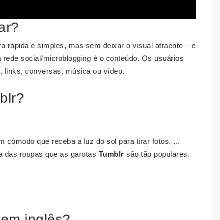
ar?
a rápida e simples, mas sem deixar o visual atraente – e
 rede social/microblogging é o conteúdo. Os usuários
, links, conversas, música ou vídeo.
blr?
 cômodo que receba a luz do sol para tirar fotos. ...
a das roupas que as garotas
Tumblr
são tão populares.
em inglês?