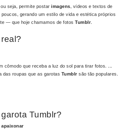
 ou seja, permite postar
imagens
, vídeos e textos de
s poucos, gerando um estilo de vida e estética próprios
ite — que hoje chamamos de fotos
Tumblr
.
 real?
 cômodo que receba a luz do sol para tirar fotos. ...
a das roupas que as garotas
Tumblr
são tão populares.
 garota Tumblr?
 apaixonar