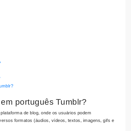
?
?
Tumblr?
a em português Tumblr?
plataforma de blog, onde os usuários podem
versos formatos (áudios, vídeos, textos, imagens, gifs e