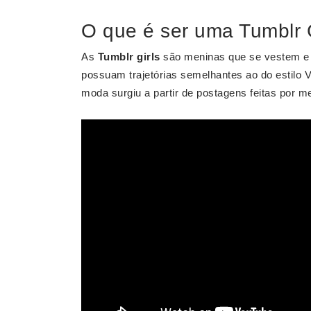
O que é ser uma Tumblr G
As
Tumblr girls
são meninas que se vestem e 
possuam trajetórias semelhantes ao do estil
moda surgiu a partir de postagens feitas por m