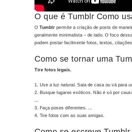
O que é Tumblr Como us
O
Tumblr
permite a criação de posts de maneir
geralmente minimalista – de lado. O foco dessa
podem postar facilmente fotos, textos, citações
Como se tornar uma Tum
Tire fotos legais.
Use a luz natural. Saia de casa ou vá para um
Busque lugares exóticos. Não é só por caus
...
Faça poses diferentes. ...
Tire fotos com as suas amigas.
Como se escreve Tumblr 