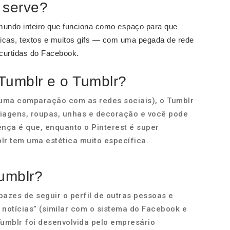
 serve?
mundo inteiro que funciona como espaço para que
icas, textos e muitos gifs — com uma pegada de rede
 curtidas do Facebook.
 Tumblr e o Tumblr?
s uma comparação com as redes sociais), o Tumblr
uiagens, roupas, unhas e decoração e você pode
rença é que, enquanto o Pinterest é super
lr tem uma estética muito específica.
Tumblr?
azes de seguir o perfil de outras pessoas e
 notícias” (similar com o sistema do Facebook e
 Tumblr foi desenvolvida pelo empresário