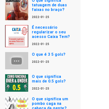
O que significa
tatuagem de duas
faixas no braço?
2022-01-25
É necessário
regularizar o seu
acesso Caixa Tem?
2022-01-25
O que é 3 5 gols?
2022-01-25
O que significa
mais de 0.5 gols?
2022-01-25
O que significa um
pombo caga na
cabeça da gente?