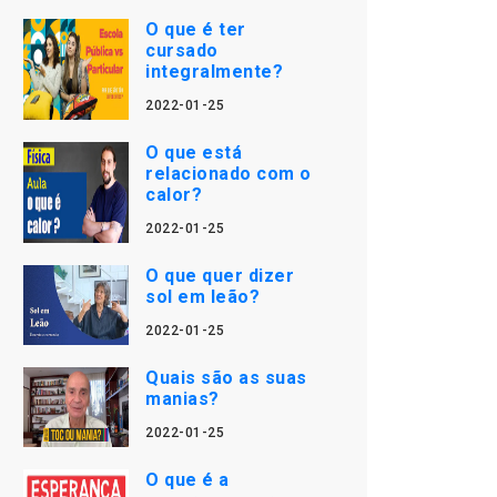
O que é ter
cursado
integralmente?
2022-01-25
O que está
relacionado com o
calor?
2022-01-25
O que quer dizer
sol em leão?
2022-01-25
Quais são as suas
manias?
2022-01-25
O que é a