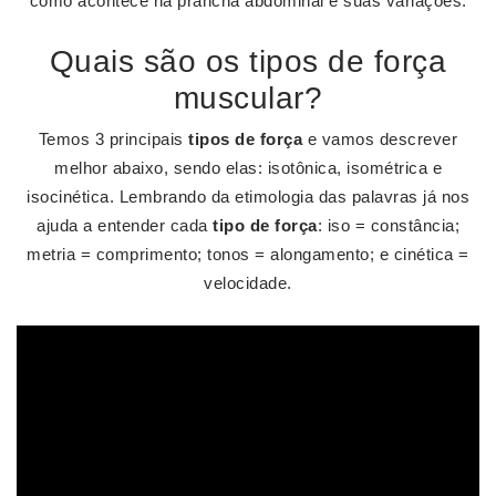
como acontece na prancha abdominal e suas variações.
Quais são os tipos de força
muscular?
Temos 3 principais
tipos de força
e vamos descrever
melhor abaixo, sendo elas: isotônica, isométrica e
isocinética. Lembrando da etimologia das palavras já nos
ajuda a entender cada
tipo de força
: iso = constância;
metria = comprimento; tonos = alongamento; e cinética =
velocidade.