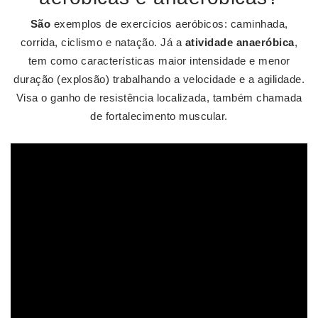
São
exemplos de exercícios aeróbicos: caminhada,
corrida, ciclismo e natação. Já a
atividade anaeróbica
,
tem como características maior intensidade e menor
duração (explosão) trabalhando a velocidade e a agilidade.
Visa o ganho de resistência localizada, também chamada
de fortalecimento muscular.