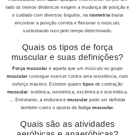
lado os treinos dinâmicos exigem a mudança de posição e
o cuidado com diversos ângulos, na
isometria
basta
encontrar a posição correta e flexionar o músculo,
sustentando isso pelo tempo determinado.
Quais os tipos de força
muscular e suas definições?
Força muscular
é aquela que um músculo ou grupo
muscular
consegue exercer contra uma resistência, num
esforço máximo. Existem quatro
tipos
de contração
muscular
: isotônica, isométrica, excêntrica e isocinética.
... Entretanto, a endurance
muscular
pode ser definida
também como o oposto de fadiga
muscular
.
Quais são as atividades
aeróbicas e anaeróbicas?