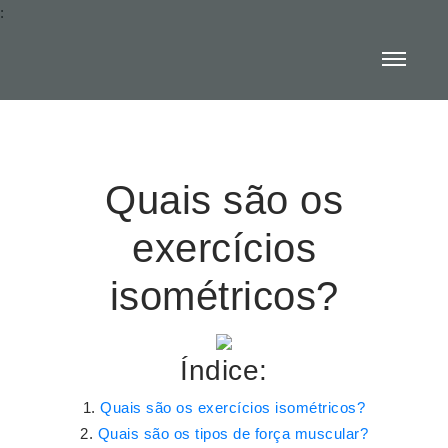
:
Quais são os
exercícios
isométricos?
Índice:
Quais são os exercícios isométricos?
Quais são os tipos de força muscular?