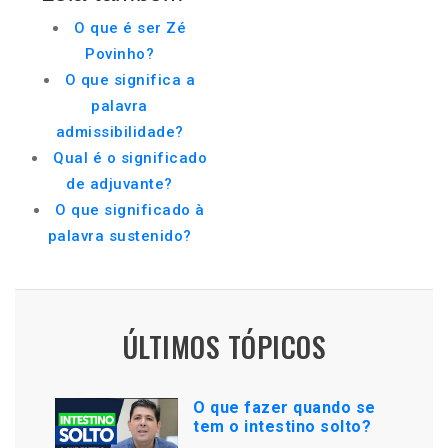
O que é ser Zé
Povinho?
O que significa a
palavra
admissibilidade?
Qual é o significado
de adjuvante?
O que significado à
palavra sustenido?
ÚLTIMOS TÓPICOS
O que fazer quando se
tem o intestino solto?