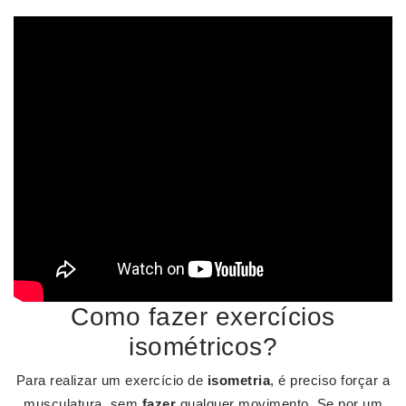
Como fazer exercícios
isométricos?
Para realizar um exercício de
isometria
, é preciso forçar a
musculatura, sem
fazer
qualquer movimento. Se por um