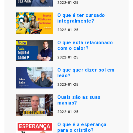
2022-01-25
O que é ter cursado
integralmente?
2022-01-25
O que está relacionado
com o calor?
2022-01-25
O que quer dizer sol em
leão?
2022-01-25
Quais são as suas
manias?
2022-01-25
O que é a esperança
para o cristão?