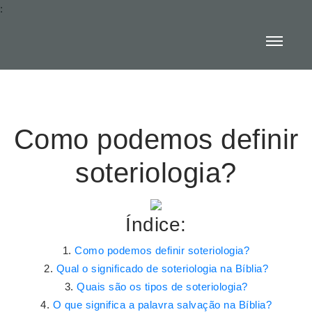
:
Como podemos definir
soteriologia?
Índice:
Como podemos definir soteriologia?
Qual o significado de soteriologia na Bíblia?
Quais são os tipos de soteriologia?
O que significa a palavra salvação na Bíblia?