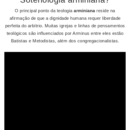
O principal ponto da teologia
arminiana
reside na
afirmação de que a dignidade humana requer liberdade
perfeita do arbítrio. Muitas igrejas e linhas de pensamentos
teológicos são influenciados por Arminus entre eles estão
Batistas e Metodistas, além dos congregacionalistas.