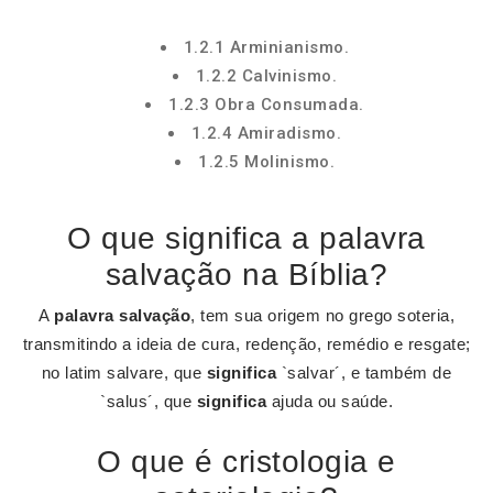
1.2.1 Arminianismo.
1.2.2 Calvinismo.
1.2.3 Obra Consumada.
1.2.4 Amiradismo.
1.2.5 Molinismo.
O que significa a palavra
salvação na Bíblia?
A
palavra salvação
, tem sua origem no grego soteria,
transmitindo a ideia de cura, redenção, remédio e resgate;
no latim salvare, que
significa
`salvar´, e também de
`salus´, que
significa
ajuda ou saúde.
O que é cristologia e