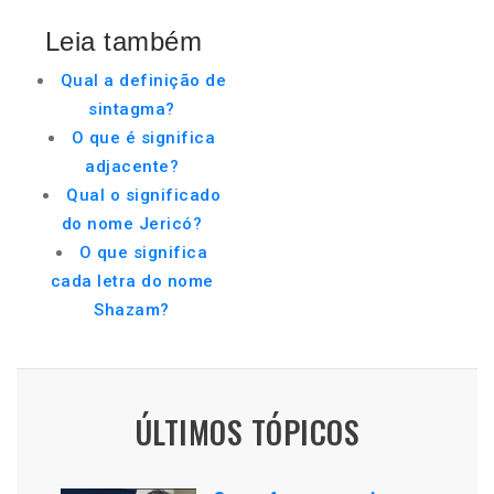
Leia também
Qual a definição de
sintagma?
O que é significa
adjacente?
Qual o significado
do nome Jericó?
O que significa
cada letra do nome
Shazam?
ÚLTIMOS TÓPICOS