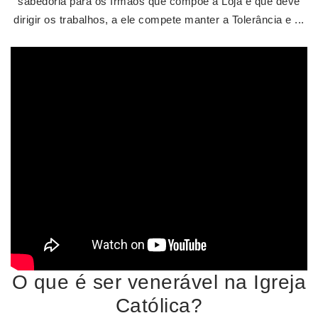
sabedoria para os Irmãos que compõe a Loja e que deve
dirigir os trabalhos, a ele compete manter a Tolerância e ...
O que é ser venerável na Igreja
Católica?