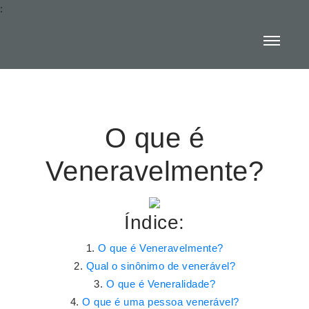
:
O que é
Veneravelmente?
Índice:
O que é Veneravelmente?
Qual o sinônimo de venerável?
O que é Veneralidade?
O que é uma pessoa venerável?