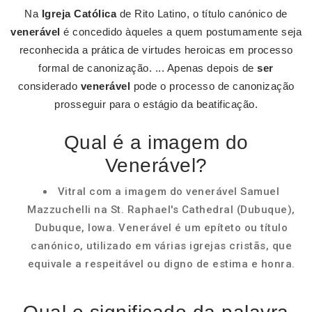
Na
Igreja Católica
de Rito Latino, o título canónico de
venerável
é concedido àqueles a quem postumamente seja
reconhecida a prática de virtudes heroicas em processo
formal de canonização. ... Apenas depois de
ser
considerado
venerável
pode o processo de canonização
prosseguir para o estágio da beatificação.
Qual é a imagem do
Venerável?
Vitral com a imagem do venerável Samuel
Mazzuchelli na St. Raphael's Cathedral (Dubuque),
Dubuque, Iowa. Venerável é um epíteto ou título
canónico, utilizado em várias igrejas cristãs, que
equivale a respeitável ou digno de estima e honra.