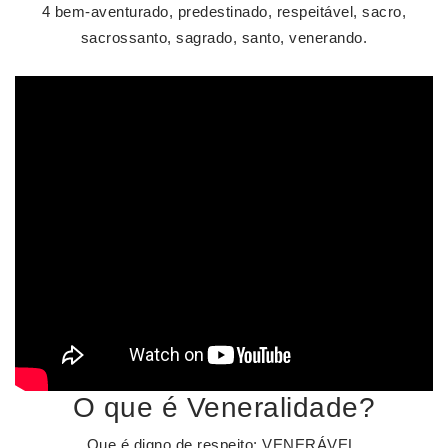
4 bem-aventurado, predestinado, respeitável, sacro,
sacrossanto, sagrado, santo, venerando.
O que é Veneralidade?
Que é digno de respeito; VENERÁVEL.