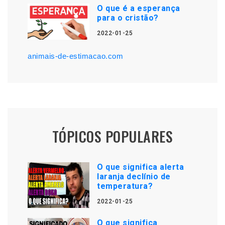
O que é a esperança
para o cristão?
2022-01-25
animais-de-estimacao.com
TÓPICOS POPULARES
O que significa alerta
laranja declínio de
temperatura?
2022-01-25
O que significa