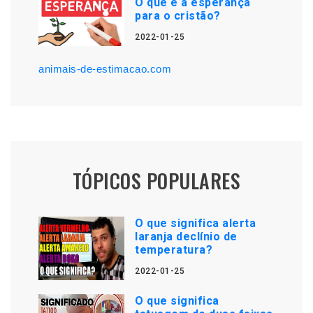
O que é a esperança
para o cristão?
2022-01-25
animais-de-estimacao.com
TÓPICOS POPULARES
O que significa alerta
laranja declínio de
temperatura?
2022-01-25
O que significa