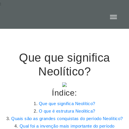
:
Que que significa
Neolítico?
Índice:
Que que significa Neolítico?
O que é estrutura Neolitica?
Quais são as grandes conquistas do período Neolítico?
Qual foi a invenção mais importante do período