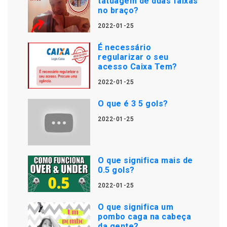
tatuagem de duas faixas
no braço?
2022-01-25
É necessário
regularizar o seu
acesso Caixa Tem?
2022-01-25
O que é 3 5 gols?
2022-01-25
O que significa mais de
0.5 gols?
2022-01-25
O que significa um
pombo caga na cabeça
da gente?