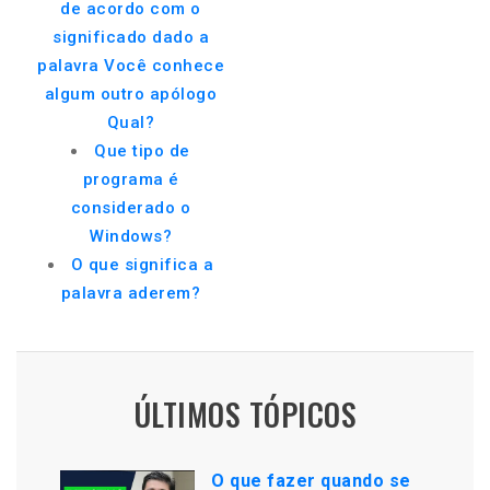
de acordo com o
significado dado a
palavra Você conhece
algum outro apólogo
Qual?
Que tipo de
programa é
considerado o
Windows?
O que significa a
palavra aderem?
ÚLTIMOS TÓPICOS
O que fazer quando se